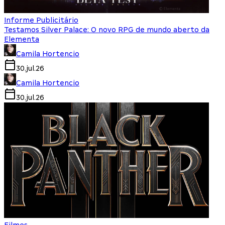
Informe Publicitário
Testamos Silver Palace: O novo RPG de mundo aberto da
Elementa
Camila Hortencio
30.jul.26
Camila Hortencio
30.jul.26