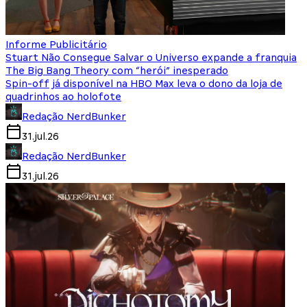
Informe Publicitário
Stuart Não Consegue Salvar o Universo expande a franquia
The Big Bang Theory com “herói” inesperado
Spin-off já disponível na HBO Max leva o dono da loja de
quadrinhos ao holofote
Redação NerdBunker
31.jul.26
Redação NerdBunker
31.jul.26