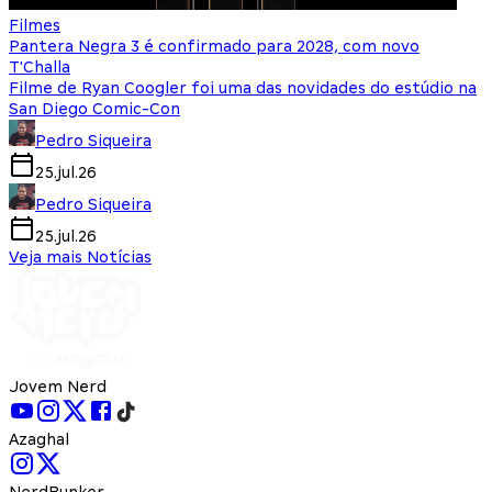
Filmes
Pantera Negra 3 é confirmado para 2028, com novo
T'Challa
Filme de Ryan Coogler foi uma das novidades do estúdio na
San Diego Comic-Con
Pedro Siqueira
25.jul.26
Pedro Siqueira
25.jul.26
Veja mais Notícias
Jovem Nerd
Azaghal
NerdBunker