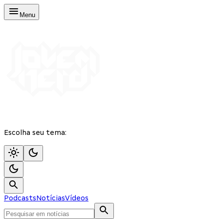
Menu
Escolha seu tema:
Podcasts
Notícias
Vídeos