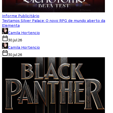
Informe Publicitário
Testamos Silver Palace: O novo RPG de mundo aberto da
Elementa
Camila Hortencio
30.jul.26
Camila Hortencio
30.jul.26