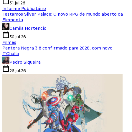
31.jul.26
Informe Publicitário
Testamos Silver Palace: O novo RPG de mundo aberto da
Elementa
Camila Hortencio
30.jul.26
Filmes
Pantera Negra 3 é confirmado para 2028, com novo
T'Challa
Pedro Siqueira
25.jul.26