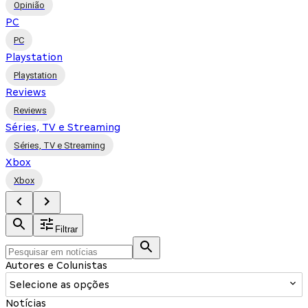
Opinião
PC
PC
Playstation
Playstation
Reviews
Reviews
Séries, TV e Streaming
Séries, TV e Streaming
Xbox
Xbox
Filtrar
Autores e Colunistas
Selecione as opções
Notícias