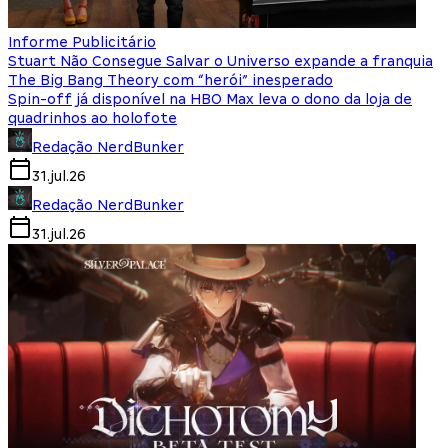
Informe Publicitário
Stuart Não Consegue Salvar o Universo expande a franquia
The Big Bang Theory com “herói” inesperado
Spin-off já disponível na HBO Max leva o dono da loja de
quadrinhos ao holofote
Redação NerdBunker
31.jul.26
Redação NerdBunker
31.jul.26