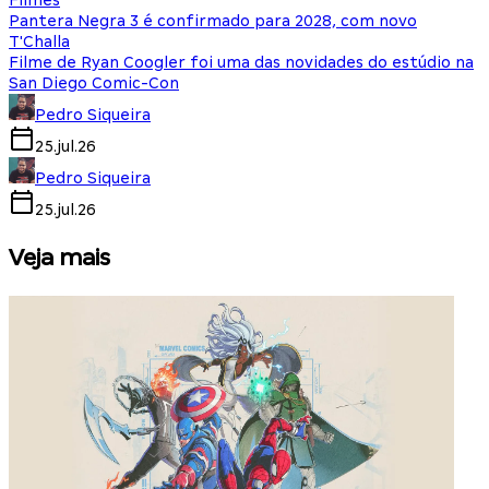
Filmes
Pantera Negra 3 é confirmado para 2028, com novo
T'Challa
Filme de Ryan Coogler foi uma das novidades do estúdio na
San Diego Comic-Con
Pedro Siqueira
25.jul.26
Pedro Siqueira
25.jul.26
Veja mais