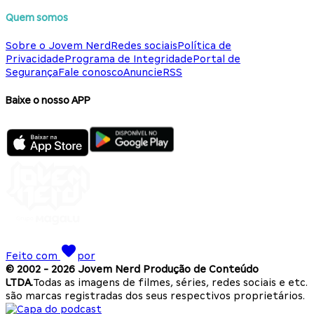
Quem somos
Sobre o Jovem Nerd
Redes sociais
Política de
Privacidade
Programa de Integridade
Portal de
Segurança
Fale conosco
Anuncie
RSS
Baixe o nosso APP
Feito com
por
© 2002 -
2026
Jovem Nerd Produção de Conteúdo
LTDA.
Todas as imagens de filmes, séries, redes sociais e etc.
são marcas registradas dos seus respectivos proprietários.