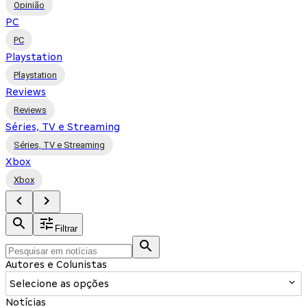
Opinião
PC
PC
Playstation
Playstation
Reviews
Reviews
Séries, TV e Streaming
Séries, TV e Streaming
Xbox
Xbox
Filtrar
Autores e Colunistas
Selecione as opções
Notícias