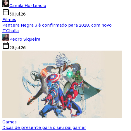
Camila Hortencio
30.jul.26
Filmes
Pantera Negra 3 é confirmado para 2028, com novo
T'Challa
Pedro Siqueira
25.jul.26
Games
Dicas de presente para o seu pai gamer