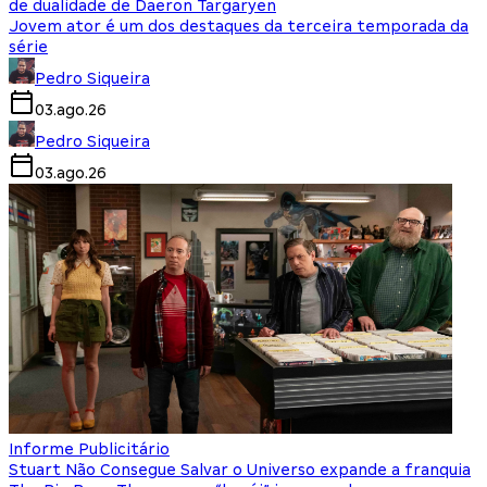
de dualidade de Daeron Targaryen
Jovem ator é um dos destaques da terceira temporada da
série
Pedro Siqueira
03.ago.26
Pedro Siqueira
03.ago.26
Informe Publicitário
Stuart Não Consegue Salvar o Universo expande a franquia