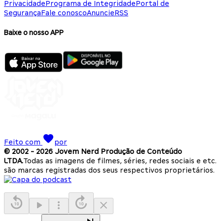
Privacidade
Programa de Integridade
Portal de
Segurança
Fale conosco
Anuncie
RSS
Baixe o nosso APP
Feito com
por
© 2002 -
2026
Jovem Nerd Produção de Conteúdo
LTDA.
Todas as imagens de filmes, séries, redes sociais e etc.
são marcas registradas dos seus respectivos proprietários.