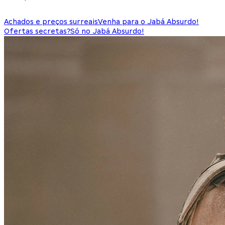
Achados e preços surreais
Venha para o Jabá Absurdo!
Ofertas secretas?
Só no Jabá Absurdo!