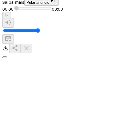
Saiba mais
Pular anuncio
00:00
00:00
1
x