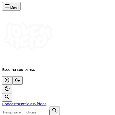
Menu
Escolha seu tema:
Podcasts
Notícias
Vídeos