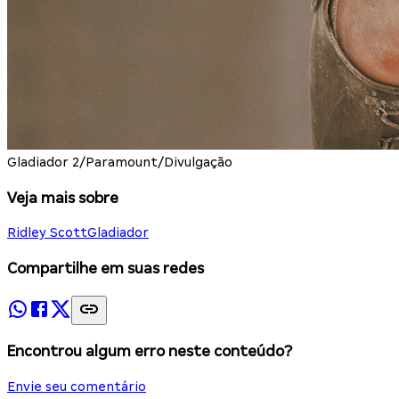
Gladiador 2/Paramount/Divulgação
Veja mais sobre
Ridley Scott
Gladiador
Compartilhe em suas redes
Encontrou algum erro neste conteúdo?
Envie seu comentário