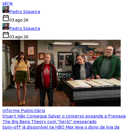
série
Pedro Siqueira
03.ago.26
Pedro Siqueira
03.ago.26
Informe Publicitário
Stuart Não Consegue Salvar o Universo expande a franquia
The Big Bang Theory com “herói” inesperado
Spin-off já disponível na HBO Max leva o dono da loja de