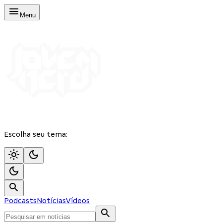
Menu
Escolha seu tema:
Podcasts
Notícias
Vídeos