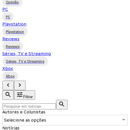
Opinião
PC
PC
Playstation
Playstation
Reviews
Reviews
Séries, TV e Streaming
Séries, TV e Streaming
Xbox
Xbox
Filtrar
Autores e Colunistas
Selecione as opções
Notícias