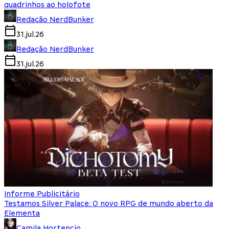
quadrinhos ao holofote
Redação NerdBunker
31.jul.26
Redação NerdBunker
31.jul.26
Informe Publicitário
Testamos Silver Palace: O novo RPG de mundo aberto da
Elementa
Camila Hortencio