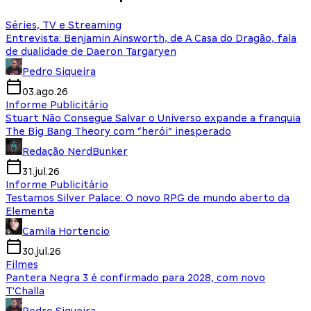
Séries, TV e Streaming
Entrevista: Benjamin Ainsworth, de A Casa do Dragão, fala
de dualidade de Daeron Targaryen
Pedro Siqueira
03.ago.26
Informe Publicitário
Stuart Não Consegue Salvar o Universo expande a franquia
The Big Bang Theory com “herói” inesperado
Redação NerdBunker
31.jul.26
Informe Publicitário
Testamos Silver Palace: O novo RPG de mundo aberto da
Elementa
Camila Hortencio
30.jul.26
Filmes
Pantera Negra 3 é confirmado para 2028, com novo
T'Challa