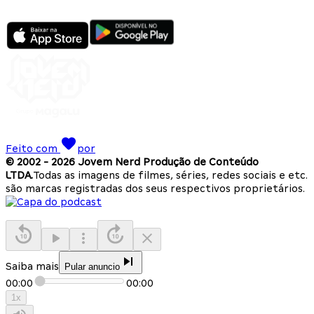
Feito com
por
© 2002 -
2026
Jovem Nerd Produção de Conteúdo
LTDA.
Todas as imagens de filmes, séries, redes sociais e etc.
são marcas registradas dos seus respectivos proprietários.
Saiba mais
Pular anuncio
00:00
00:00
1
x