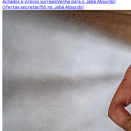
Achados e preços surreais
Venha para o Jabá Absurdo!
Ofertas secretas?
Só no Jabá Absurdo!