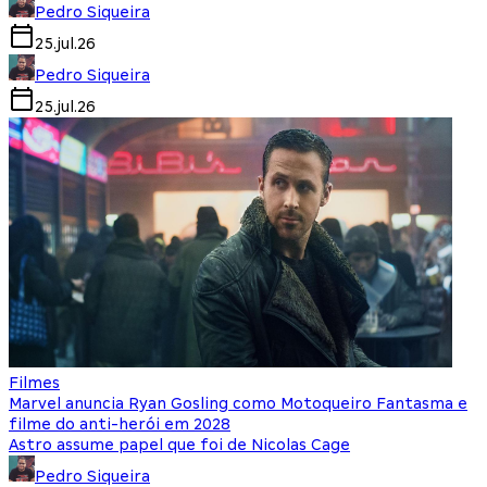
Pedro Siqueira
25.jul.26
Pedro Siqueira
25.jul.26
Filmes
Marvel anuncia Ryan Gosling como Motoqueiro Fantasma e
filme do anti-herói em 2028
Astro assume papel que foi de Nicolas Cage
Pedro Siqueira