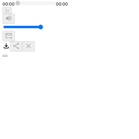
00:00
00:00
1
x