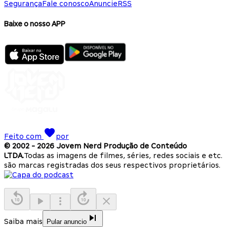
Segurança
Fale conosco
Anuncie
RSS
Baixe o nosso APP
Feito com
por
© 2002 -
2026
Jovem Nerd Produção de Conteúdo
LTDA.
Todas as imagens de filmes, séries, redes sociais e etc.
são marcas registradas dos seus respectivos proprietários.
Saiba mais
Pular anuncio