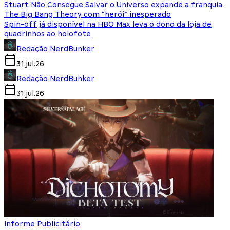
Stuart Não Consegue Salvar o Universo expande a franquia
The Big Bang Theory com “herói” inesperado
Spin-off já disponível na HBO Max leva o dono da loja de
quadrinhos ao holofote
Redação NerdBunker
31.jul.26
Redação NerdBunker
31.jul.26
Informe Publicitário