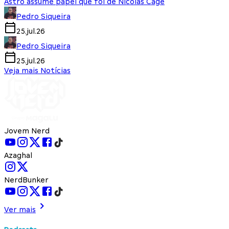
Astro assume papel que foi de Nicolas Cage
Pedro Siqueira
25.jul.26
Pedro Siqueira
25.jul.26
Veja mais Notícias
Jovem Nerd
Azaghal
NerdBunker
Ver mais