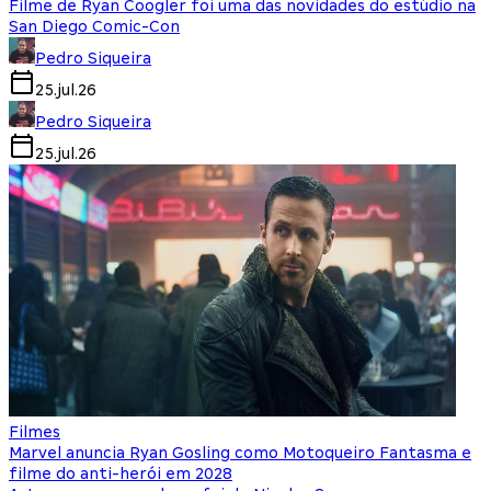
Filme de Ryan Coogler foi uma das novidades do estúdio na
San Diego Comic-Con
Pedro Siqueira
25.jul.26
Pedro Siqueira
25.jul.26
Filmes
Marvel anuncia Ryan Gosling como Motoqueiro Fantasma e
filme do anti-herói em 2028