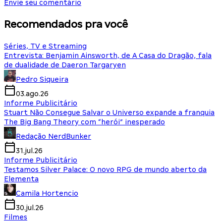
Envie seu comentário
Recomendados pra você
Séries, TV e Streaming
Entrevista: Benjamin Ainsworth, de A Casa do Dragão, fala
de dualidade de Daeron Targaryen
Pedro Siqueira
03.ago.26
Informe Publicitário
Stuart Não Consegue Salvar o Universo expande a franquia
The Big Bang Theory com “herói” inesperado
Redação NerdBunker
31.jul.26
Informe Publicitário
Testamos Silver Palace: O novo RPG de mundo aberto da
Elementa
Camila Hortencio
30.jul.26
Filmes