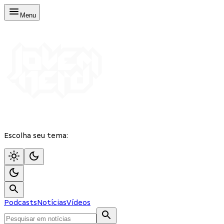
Menu
Escolha seu tema:
Podcasts
Notícias
Vídeos