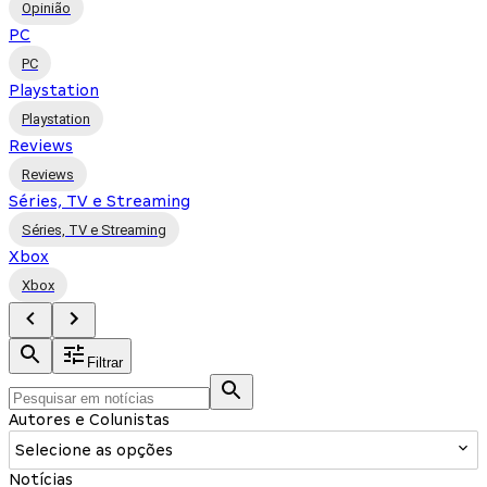
Opinião
PC
PC
Playstation
Playstation
Reviews
Reviews
Séries, TV e Streaming
Séries, TV e Streaming
Xbox
Xbox
Filtrar
Autores e Colunistas
Selecione as opções
Notícias