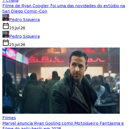
T'Challa
Filme de Ryan Coogler foi uma das novidades do estúdio na
San Diego Comic-Con
Pedro Siqueira
25.jul.26
Pedro Siqueira
25.jul.26
Filmes
Marvel anuncia Ryan Gosling como Motoqueiro Fantasma e
filme do anti-herói em 2028