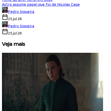
Astro assume papel que foi de Nicolas Cage
Pedro Siqueira
25.jul.26
Pedro Siqueira
25.jul.26
Veja mais