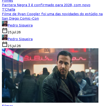
Filmes
Pantera Negra 3 é confirmado para 2028, com novo
T'Challa
Filme de Ryan Coogler foi uma das novidades do estúdio na
San Diego Comic-Con
Pedro Siqueira
25.jul.26
Pedro Siqueira
25.jul.26