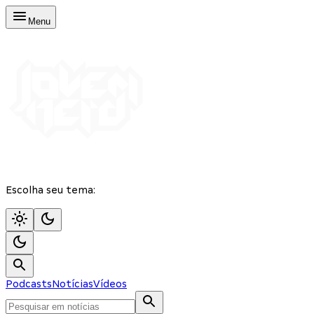
Menu
Escolha seu tema:
Podcasts
Notícias
Vídeos