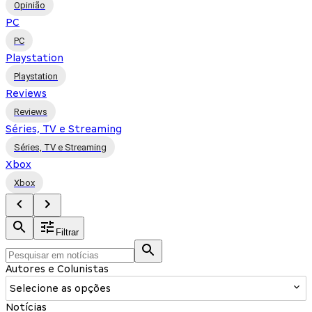
Opinião
PC
PC
Playstation
Playstation
Reviews
Reviews
Séries, TV e Streaming
Séries, TV e Streaming
Xbox
Xbox
Filtrar
Autores e Colunistas
Selecione as opções
Notícias