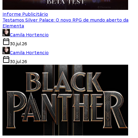
Informe Publicitário
Testamos Silver Palace: O novo RPG de mundo aberto da
Elementa
Camila Hortencio
30.jul.26
Camila Hortencio
30.jul.26