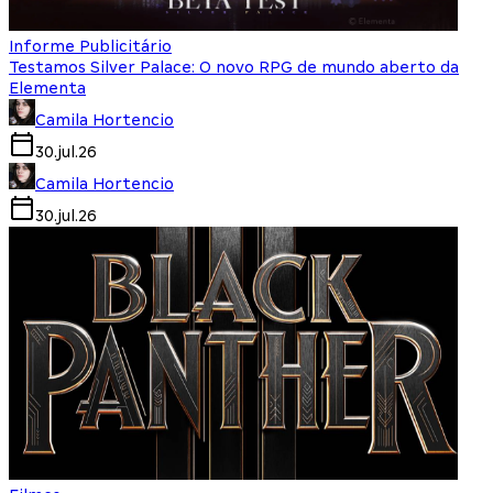
Informe Publicitário
Testamos Silver Palace: O novo RPG de mundo aberto da
Elementa
Camila Hortencio
30.jul.26
Camila Hortencio
30.jul.26