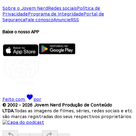
Sobre o Jovem Nerd
Redes sociais
Política de
Privacidade
Programa de Integridade
Portal de
Segurança
Fale conosco
Anuncie
RSS
Baixe o nosso APP
Feito com
por
© 2002 -
2026
Jovem Nerd Produção de Conteúdo
LTDA.
Todas as imagens de filmes, séries, redes sociais e etc.
são marcas registradas dos seus respectivos proprietários.