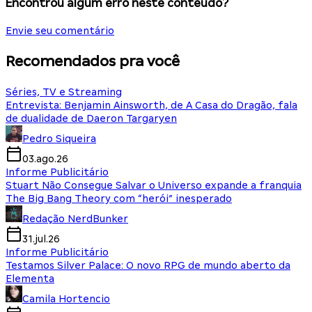
Encontrou algum erro neste conteúdo?
Envie seu comentário
Recomendados pra você
Séries, TV e Streaming
Entrevista: Benjamin Ainsworth, de A Casa do Dragão, fala
de dualidade de Daeron Targaryen
Pedro Siqueira
03.ago.26
Informe Publicitário
Stuart Não Consegue Salvar o Universo expande a franquia
The Big Bang Theory com “herói” inesperado
Redação NerdBunker
31.jul.26
Informe Publicitário
Testamos Silver Palace: O novo RPG de mundo aberto da
Elementa
Camila Hortencio