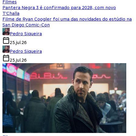
Filmes
Pantera Negra 3 é confirmado para 2028, com novo
T'Challa
Filme de Ryan Coogler foi uma das novidades do estúdio na
San Diego Comic-Con
Pedro Siqueira
25.jul.26
Pedro Siqueira
25.jul.26