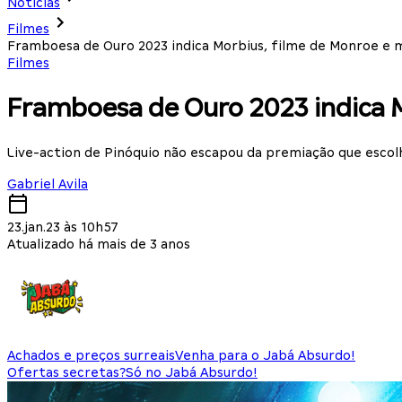
Notícias
Filmes
Framboesa de Ouro 2023 indica Morbius, filme de Monroe e 
Filmes
Framboesa de Ouro 2023 indica M
Live-action de Pinóquio não escapou da premiação que escol
Gabriel Avila
23.jan.23 às 10h57
Atualizado há mais de 3 anos
Achados e preços surreais
Venha para o Jabá Absurdo!
Ofertas secretas?
Só no Jabá Absurdo!