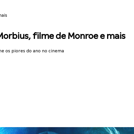
mais
orbius, filme de Monroe e mais
he os piores do ano no cinema