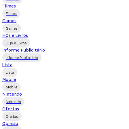
Filmes
Filmes
Games
Games
HQs e Livros
HQs e Livros
Informe Publicitário
Informe Publicitário
Lista
Lista
Mobile
Mobile
Nintendo
Nintendo
Ofertas
Ofertas
Opinião