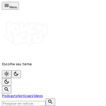
Menu
Escolha seu tema:
Podcasts
Notícias
Vídeos