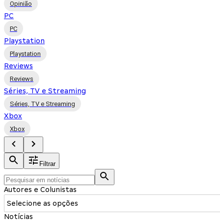
Opinião
PC
PC
Playstation
Playstation
Reviews
Reviews
Séries, TV e Streaming
Séries, TV e Streaming
Xbox
Xbox
Filtrar
Autores e Colunistas
Selecione as opções
Notícias