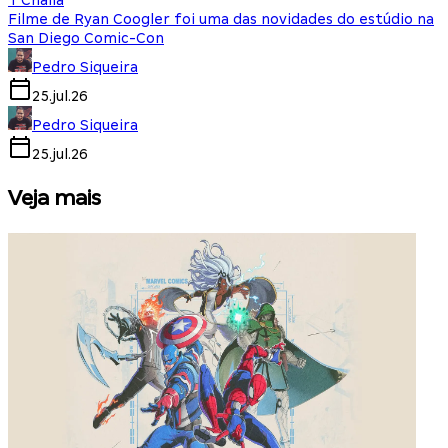
T'Challa
Filme de Ryan Coogler foi uma das novidades do estúdio na
San Diego Comic-Con
Pedro Siqueira
25.jul.26
Pedro Siqueira
25.jul.26
Veja mais