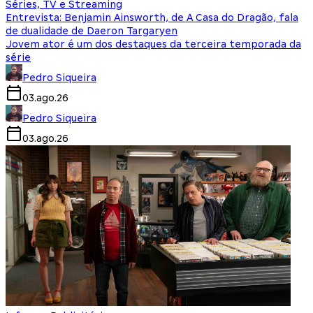
Séries, TV e Streaming
Entrevista: Benjamin Ainsworth, de A Casa do Dragão, fala
de dualidade de Daeron Targaryen
Jovem ator é um dos destaques da terceira temporada da
série
Pedro Siqueira
03.ago.26
Pedro Siqueira
03.ago.26