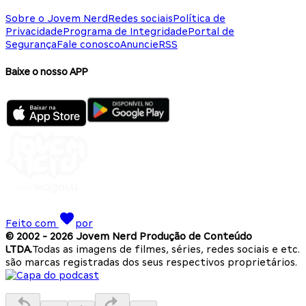
Sobre o Jovem Nerd
Redes sociais
Política de
Privacidade
Programa de Integridade
Portal de
Segurança
Fale conosco
Anuncie
RSS
Baixe o nosso APP
Feito com
por
© 2002 -
2026
Jovem Nerd Produção de Conteúdo
LTDA.
Todas as imagens de filmes, séries, redes sociais e etc.
são marcas registradas dos seus respectivos proprietários.