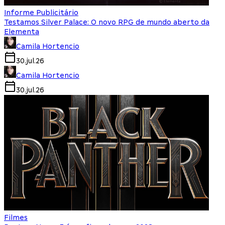
Informe Publicitário
Testamos Silver Palace: O novo RPG de mundo aberto da
Elementa
Camila Hortencio
30.jul.26
Camila Hortencio
30.jul.26
Filmes