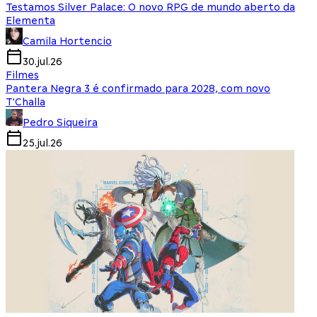
Testamos Silver Palace: O novo RPG de mundo aberto da
Elementa
Camila Hortencio
30.jul.26
Filmes
Pantera Negra 3 é confirmado para 2028, com novo
T'Challa
Pedro Siqueira
25.jul.26