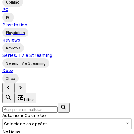
Opinião
PC
PC
Playstation
Playstation
Reviews
Reviews
Séries, TV e Streaming
Séries, TV e Streaming
Xbox
Xbox
Filtrar
Autores e Colunistas
Selecione as opções
Notícias