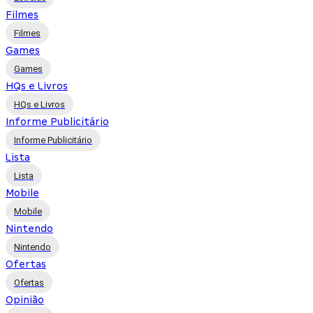
Filmes
Filmes
Games
Games
HQs e Livros
HQs e Livros
Informe Publicitário
Informe Publicitário
Lista
Lista
Mobile
Mobile
Nintendo
Nintendo
Ofertas
Ofertas
Opinião