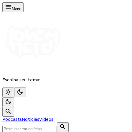
Menu
Escolha seu tema:
Podcasts
Notícias
Vídeos