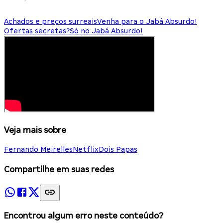
Achados e preços surreais
Venha para o Jabá Absurdo!
Ofertas secretas?
Só no Jabá Absurdo!
Veja mais sobre
Fernando Meirelles
Netflix
Dois Papas
Compartilhe em suas redes
Encontrou algum erro neste conteúdo?