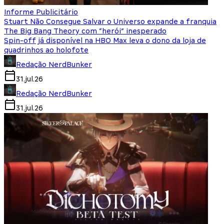
Informe Publicitário
Stuart Não Consegue Salvar o Universo expande a franquia
The Big Bang Theory com “herói” inesperado
Spin-off já disponível na HBO Max leva o dono da loja de
quadrinhos ao holofote
Redação NerdBunker
31.jul.26
Redação NerdBunker
31.jul.26