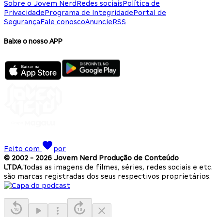
Sobre o Jovem Nerd
Redes sociais
Política de
Privacidade
Programa de Integridade
Portal de
Segurança
Fale conosco
Anuncie
RSS
Baixe o nosso APP
Feito com
por
© 2002 -
2026
Jovem Nerd Produção de Conteúdo
LTDA.
Todas as imagens de filmes, séries, redes sociais e etc.
são marcas registradas dos seus respectivos proprietários.