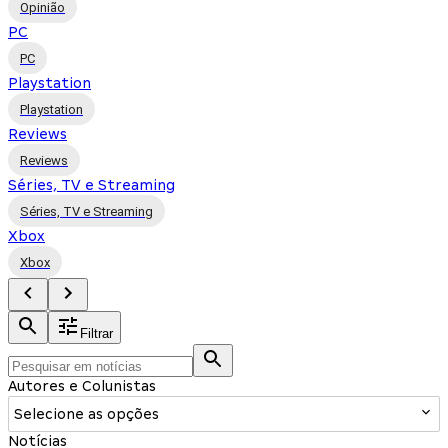
Opinião
PC
PC
Playstation
Playstation
Reviews
Reviews
Séries, TV e Streaming
Séries, TV e Streaming
Xbox
Xbox
Filtrar
Autores e Colunistas
Selecione as opções
Notícias