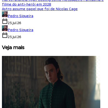
filme do anti-herói em 2028
Astro assume papel que foi de Nicolas Cage
Pedro Siqueira
25.jul.26
Pedro Siqueira
25.jul.26
Veja mais