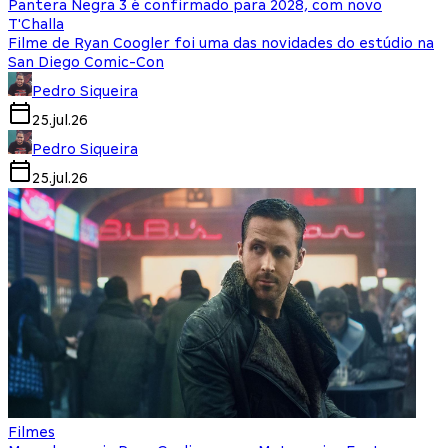
Pantera Negra 3 é confirmado para 2028, com novo
T'Challa
Filme de Ryan Coogler foi uma das novidades do estúdio na
San Diego Comic-Con
Pedro Siqueira
25.jul.26
Pedro Siqueira
25.jul.26
Filmes