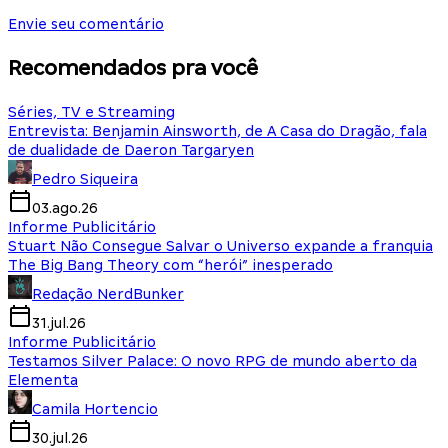
Envie seu comentário
Recomendados pra você
Séries, TV e Streaming
Entrevista: Benjamin Ainsworth, de A Casa do Dragão, fala
de dualidade de Daeron Targaryen
Pedro Siqueira
03.ago.26
Informe Publicitário
Stuart Não Consegue Salvar o Universo expande a franquia
The Big Bang Theory com “herói” inesperado
Redação NerdBunker
31.jul.26
Informe Publicitário
Testamos Silver Palace: O novo RPG de mundo aberto da
Elementa
Camila Hortencio
30.jul.26