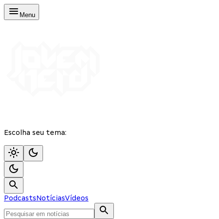
Menu
Escolha seu tema:
Podcasts
Notícias
Vídeos