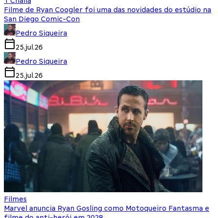
T'Challa
Filme de Ryan Coogler foi uma das novidades do estúdio na
San Diego Comic-Con
Pedro Siqueira
25.jul.26
Pedro Siqueira
25.jul.26
Filmes
Marvel anuncia Ryan Gosling como Motoqueiro Fantasma e
filme do anti-herói em 2028