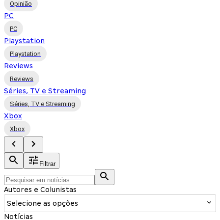
Opinião
PC
PC
Playstation
Playstation
Reviews
Reviews
Séries, TV e Streaming
Séries, TV e Streaming
Xbox
Xbox
Filtrar
Autores e Colunistas
Selecione as opções
Notícias