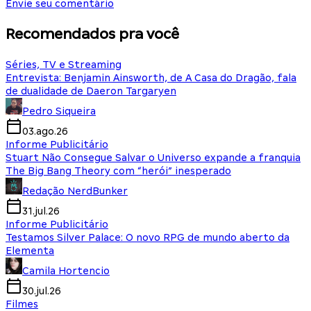
Envie seu comentário
Recomendados pra você
Séries, TV e Streaming
Entrevista: Benjamin Ainsworth, de A Casa do Dragão, fala
de dualidade de Daeron Targaryen
Pedro Siqueira
03.ago.26
Informe Publicitário
Stuart Não Consegue Salvar o Universo expande a franquia
The Big Bang Theory com “herói” inesperado
Redação NerdBunker
31.jul.26
Informe Publicitário
Testamos Silver Palace: O novo RPG de mundo aberto da
Elementa
Camila Hortencio
30.jul.26
Filmes