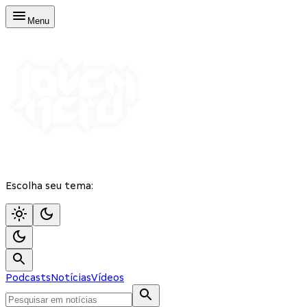
Menu
Escolha seu tema:
Podcasts
Notícias
Vídeos