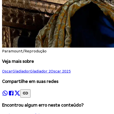
Paramount/Reprodução
Veja mais sobre
Oscar
Gladiador
Gladiador 2
Oscar 2025
Compartilhe em suas redes
Encontrou algum erro neste conteúdo?