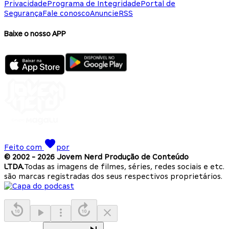
Privacidade
Programa de Integridade
Portal de
Segurança
Fale conosco
Anuncie
RSS
Baixe o nosso APP
Feito com
por
© 2002 -
2026
Jovem Nerd Produção de Conteúdo
LTDA.
Todas as imagens de filmes, séries, redes sociais e etc.
são marcas registradas dos seus respectivos proprietários.