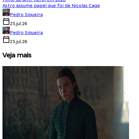
Astro assume papel que foi de Nicolas Cage
Pedro Siqueira
25.jul.26
Pedro Siqueira
25.jul.26
Veja mais