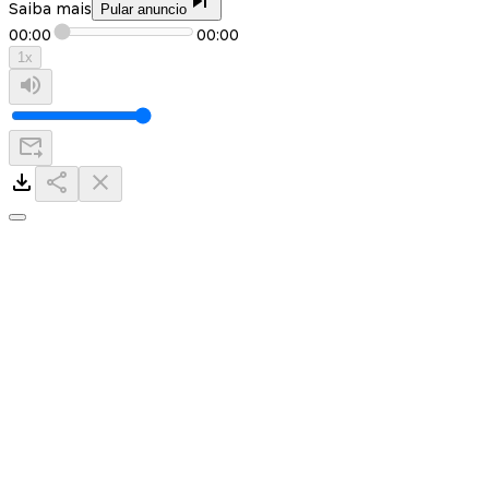
Saiba mais
Pular anuncio
00:00
00:00
1
x