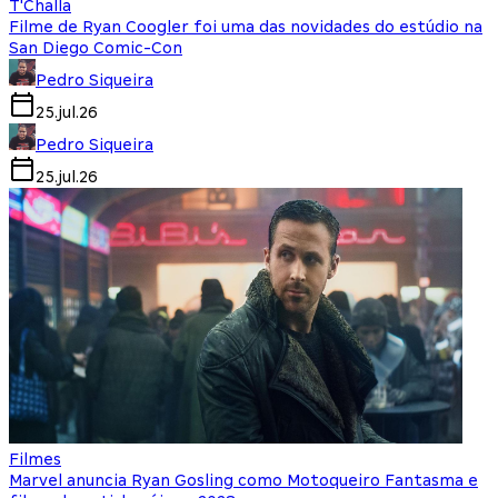
T'Challa
Filme de Ryan Coogler foi uma das novidades do estúdio na
San Diego Comic-Con
Pedro Siqueira
25.jul.26
Pedro Siqueira
25.jul.26
Filmes
Marvel anuncia Ryan Gosling como Motoqueiro Fantasma e