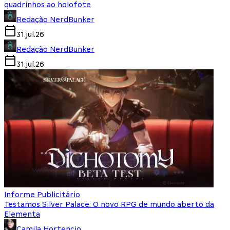
quadrinhos ao holofote
Redação NerdBunker
31.jul.26
Redação NerdBunker
31.jul.26
Informe Publicitário
Testamos Silver Palace: O novo RPG de mundo aberto da
Elementa
Camila Hortencio