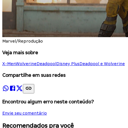
Marvel/Reprodução
Veja mais sobre
X-Men
Wolverine
Deadpool
Disney Plus
Deadpool e Wolverine
Compartilhe em suas redes
Encontrou algum erro neste conteúdo?
Envie seu comentário
Recomendados pra você