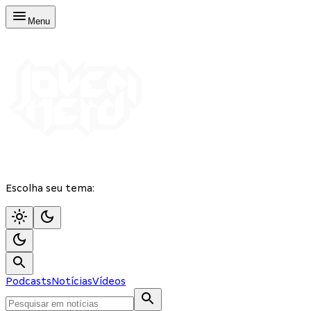
Menu
Escolha seu tema:
Podcasts
Notícias
Vídeos