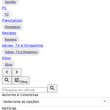
Opinião
PC
PC
Playstation
Playstation
Reviews
Reviews
Séries, TV e Streaming
Séries, TV e Streaming
Xbox
Xbox
Filtrar
Autores e Colunistas
Selecione as opções
Notícias