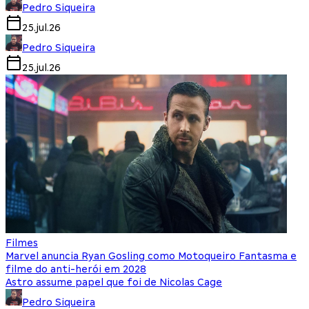
Pedro Siqueira
25.jul.26
Pedro Siqueira
25.jul.26
Filmes
Marvel anuncia Ryan Gosling como Motoqueiro Fantasma e
filme do anti-herói em 2028
Astro assume papel que foi de Nicolas Cage
Pedro Siqueira