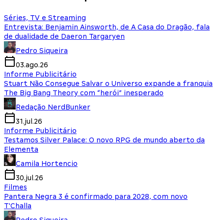
Séries, TV e Streaming
Entrevista: Benjamin Ainsworth, de A Casa do Dragão, fala
de dualidade de Daeron Targaryen
Pedro Siqueira
03.ago.26
Informe Publicitário
Stuart Não Consegue Salvar o Universo expande a franquia
The Big Bang Theory com “herói” inesperado
Redação NerdBunker
31.jul.26
Informe Publicitário
Testamos Silver Palace: O novo RPG de mundo aberto da
Elementa
Camila Hortencio
30.jul.26
Filmes
Pantera Negra 3 é confirmado para 2028, com novo
T'Challa