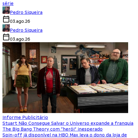
série
Pedro Siqueira
03.ago.26
Pedro Siqueira
03.ago.26
Informe Publicitário
Stuart Não Consegue Salvar o Universo expande a franquia
The Big Bang Theory com “herói” inesperado
Spin-off já disponível na HBO Max leva o dono da loja de