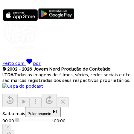
Feito com
por
© 2002 -
2026
Jovem Nerd Produção de Conteúdo
LTDA.
Todas as imagens de filmes, séries, redes sociais e etc.
são marcas registradas dos seus respectivos proprietários.
Saiba mais
Pular anuncio
00:00
00:00
1
x