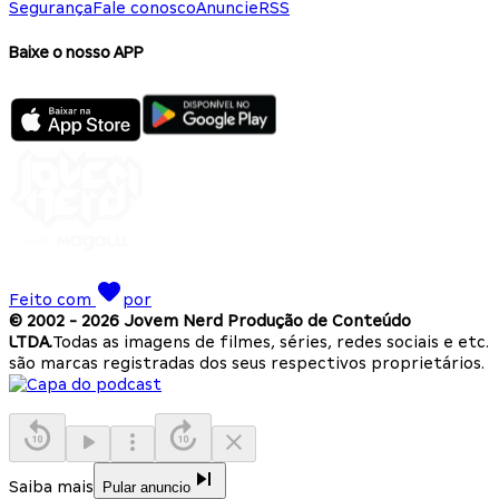
Segurança
Fale conosco
Anuncie
RSS
Baixe o nosso APP
Feito com
por
© 2002 -
2026
Jovem Nerd Produção de Conteúdo
LTDA.
Todas as imagens de filmes, séries, redes sociais e etc.
são marcas registradas dos seus respectivos proprietários.
Saiba mais
Pular anuncio