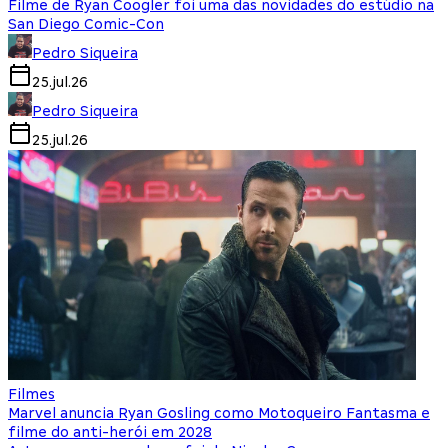
Filme de Ryan Coogler foi uma das novidades do estúdio na
San Diego Comic-Con
Pedro Siqueira
25.jul.26
Pedro Siqueira
25.jul.26
Filmes
Marvel anuncia Ryan Gosling como Motoqueiro Fantasma e
filme do anti-herói em 2028