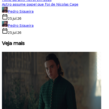
Astro assume papel que foi de Nicolas Cage
Pedro Siqueira
25.jul.26
Pedro Siqueira
25.jul.26
Veja mais