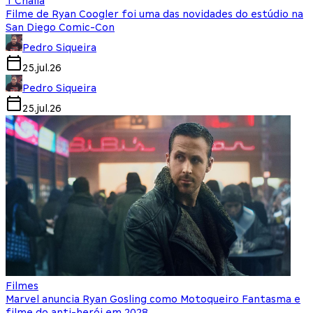
T'Challa
Filme de Ryan Coogler foi uma das novidades do estúdio na
San Diego Comic-Con
Pedro Siqueira
25.jul.26
Pedro Siqueira
25.jul.26
Filmes
Marvel anuncia Ryan Gosling como Motoqueiro Fantasma e
filme do anti-herói em 2028