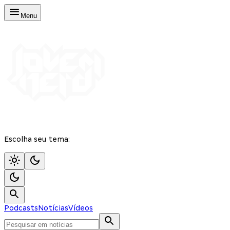
Menu
Escolha seu tema:
Podcasts
Notícias
Vídeos