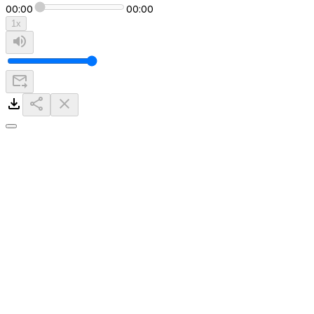
00:00
00:00
1
x