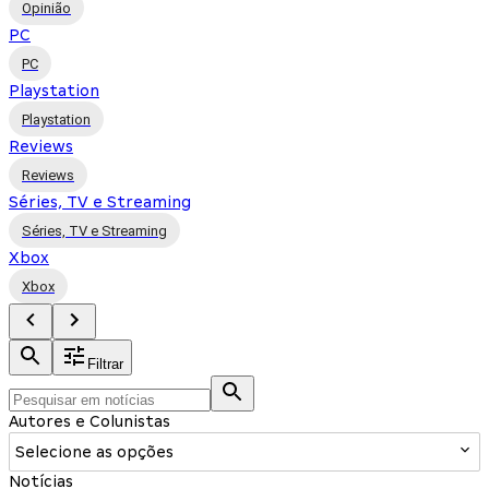
Opinião
PC
PC
Playstation
Playstation
Reviews
Reviews
Séries, TV e Streaming
Séries, TV e Streaming
Xbox
Xbox
Filtrar
Autores e Colunistas
Selecione as opções
Notícias