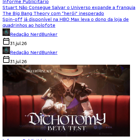
Informe Publicitário
Stuart Não Consegue Salvar o Universo expande a franquia
The Big Bang Theory com “herói” inesperado
Spin-off já disponível na HBO Max leva o dono da loja de
quadrinhos ao holofote
Redação NerdBunker
31.jul.26
Redação NerdBunker
31.jul.26