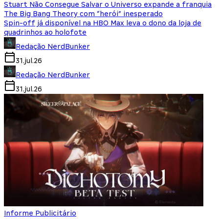
Stuart Não Consegue Salvar o Universo expande a franquia
The Big Bang Theory com “herói” inesperado
Spin-off já disponível na HBO Max leva o dono da loja de
quadrinhos ao holofote
Redação NerdBunker
31.jul.26
Redação NerdBunker
31.jul.26
Informe Publicitário