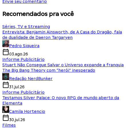
Envie seu comentário
Recomendados pra você
Séries, TV e Streaming
Entrevista: Benjamin Ainsworth, de A Casa do Dragão, fala
de dualidade de Daeron Targaryen
Pedro Siqueira
03.ago.26
Informe Publicitário
Stuart Não Consegue Salvar o Universo expande a franquia
The Big Bang Theory com “herói” inesperado
Redação NerdBunker
31.jul.26
Informe Publicitário
Testamos Silver Palace: O novo RPG de mundo aberto da
Elementa
Camila Hortencio
30.jul.26
Filmes