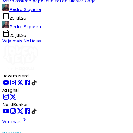
Astro assume papel que foi de Nicolas Cage
Pedro Siqueira
25.jul.26
Pedro Siqueira
25.jul.26
Veja mais Notícias
Jovem Nerd
Azaghal
NerdBunker
Ver mais