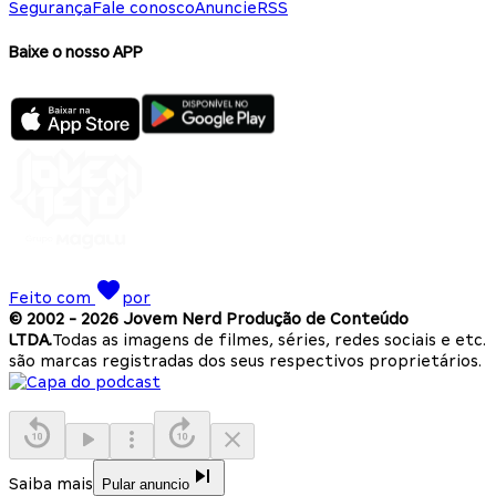
Segurança
Fale conosco
Anuncie
RSS
Baixe o nosso APP
Feito com
por
© 2002 -
2026
Jovem Nerd Produção de Conteúdo
LTDA.
Todas as imagens de filmes, séries, redes sociais e etc.
são marcas registradas dos seus respectivos proprietários.
Saiba mais
Pular anuncio