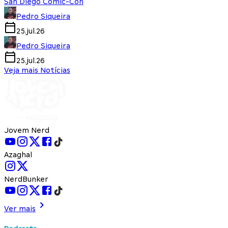
San Diego Comic-Con
Pedro Siqueira
25.jul.26
Pedro Siqueira
25.jul.26
Veja mais Notícias
Jovem Nerd
Azaghal
NerdBunker
Ver mais