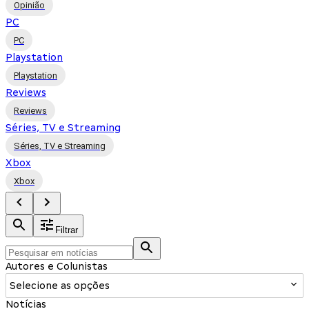
Opinião
PC
PC
Playstation
Playstation
Reviews
Reviews
Séries, TV e Streaming
Séries, TV e Streaming
Xbox
Xbox
Filtrar
Autores e Colunistas
Selecione as opções
Notícias