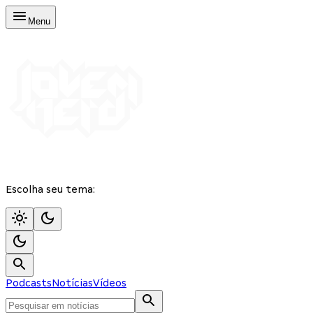
Menu
Escolha seu tema:
Podcasts
Notícias
Vídeos