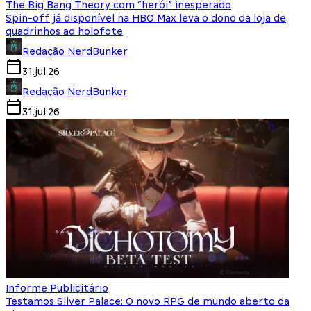
The Big Bang Theory com “herói” inesperado
Spin-off já disponível na HBO Max leva o dono da loja de
quadrinhos ao holofote
Redação NerdBunker
31.jul.26
Redação NerdBunker
31.jul.26
Informe Publicitário
Testamos Silver Palace: O novo RPG de mundo aberto da