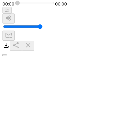
00:00
00:00
1
x