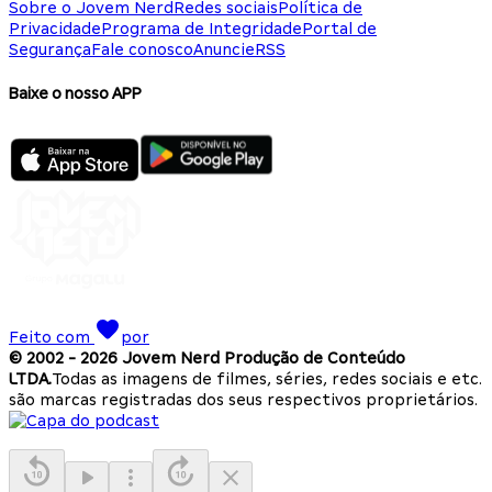
Sobre o Jovem Nerd
Redes sociais
Política de
Privacidade
Programa de Integridade
Portal de
Segurança
Fale conosco
Anuncie
RSS
Baixe o nosso APP
Feito com
por
© 2002 -
2026
Jovem Nerd Produção de Conteúdo
LTDA.
Todas as imagens de filmes, séries, redes sociais e etc.
são marcas registradas dos seus respectivos proprietários.