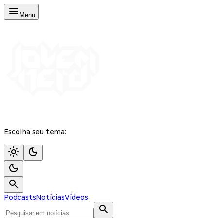
Menu
Escolha seu tema:
Podcasts
Notícias
Vídeos