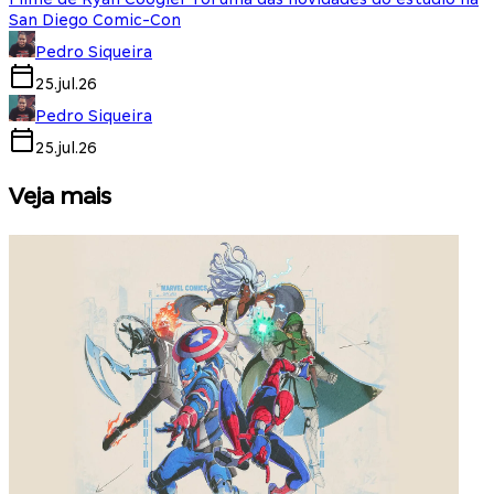
San Diego Comic-Con
Pedro Siqueira
25.jul.26
Pedro Siqueira
25.jul.26
Veja mais