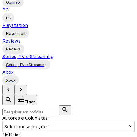
Opinião
PC
PC
Playstation
Playstation
Reviews
Reviews
Séries, TV e Streaming
Séries, TV e Streaming
Xbox
Xbox
Filtrar
Autores e Colunistas
Selecione as opções
Notícias