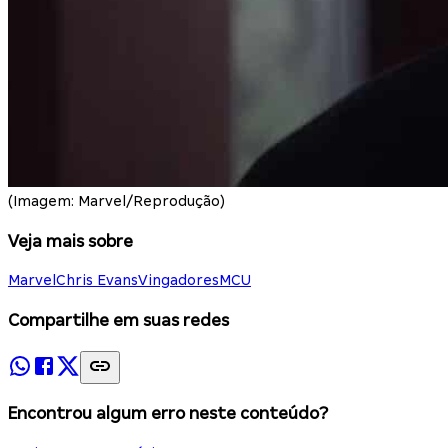
(Imagem: Marvel/Reprodução)
Veja mais sobre
Marvel
Chris Evans
Vingadores
MCU
Compartilhe em suas redes
Encontrou algum erro neste conteúdo?