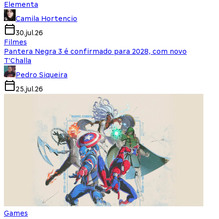
Elementa
Camila Hortencio
30.jul.26
Filmes
Pantera Negra 3 é confirmado para 2028, com novo
T'Challa
Pedro Siqueira
25.jul.26
Games