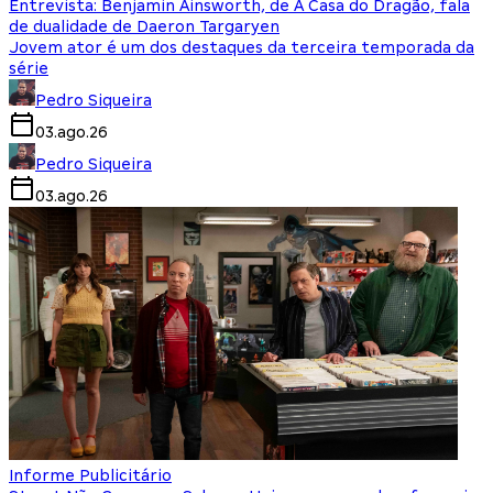
Entrevista: Benjamin Ainsworth, de A Casa do Dragão, fala
de dualidade de Daeron Targaryen
Jovem ator é um dos destaques da terceira temporada da
série
Pedro Siqueira
03.ago.26
Pedro Siqueira
03.ago.26
Informe Publicitário