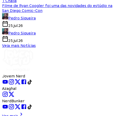
T'Challa
Filme de Ryan Coogler foi uma das novidades do estúdio na
San Diego Comic-Con
Pedro Siqueira
25.jul.26
Pedro Siqueira
25.jul.26
Veja mais Notícias
Jovem Nerd
Azaghal
NerdBunker
Ver mais