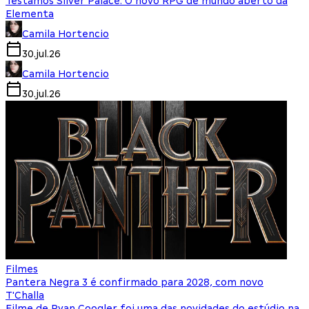
Testamos Silver Palace: O novo RPG de mundo aberto da
Elementa
Camila Hortencio
30.jul.26
Camila Hortencio
30.jul.26
Filmes
Pantera Negra 3 é confirmado para 2028, com novo
T'Challa
Filme de Ryan Coogler foi uma das novidades do estúdio na