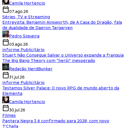
Camila Hortencio
07.ago.26
Séries, TV e Streaming
Entrevista: Benjamin Ainsworth, de A Casa do Dragão, fala
de dualidade de Daeron Targaryen
Pedro Siqueira
03.ago.26
Informe Publicitário
Stuart Não Consegue Salvar o Universo expande a franquia
The Big Bang Theory com “herói” inesperado
Redação NerdBunker
31.jul.26
Informe Publicitário
Testamos Silver Palace: O novo RPG de mundo aberto da
Elementa
Camila Hortencio
30.jul.26
Filmes
Pantera Negra 3 é confirmado para 2028, com novo
T'Challa