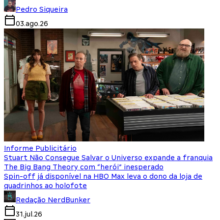
Pedro Siqueira
03.ago.26
Informe Publicitário
Stuart Não Consegue Salvar o Universo expande a franquia
The Big Bang Theory com “herói” inesperado
Spin-off já disponível na HBO Max leva o dono da loja de
quadrinhos ao holofote
Redação NerdBunker
31.jul.26