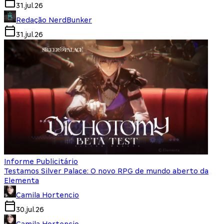
31.jul.26
Redação NerdBunker
31.jul.26
Informe Publicitário
Testamos Silver Palace: O novo RPG de mundo aberto da
Elementa
Camila Hortencio
30.jul.26
Camila Hortencio