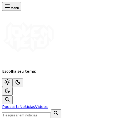
Menu
Escolha seu tema:
Podcasts
Notícias
Vídeos