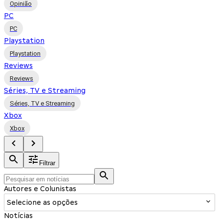
Opinião
PC
PC
Playstation
Playstation
Reviews
Reviews
Séries, TV e Streaming
Séries, TV e Streaming
Xbox
Xbox
Filtrar
Autores e Colunistas
Selecione as opções
Notícias