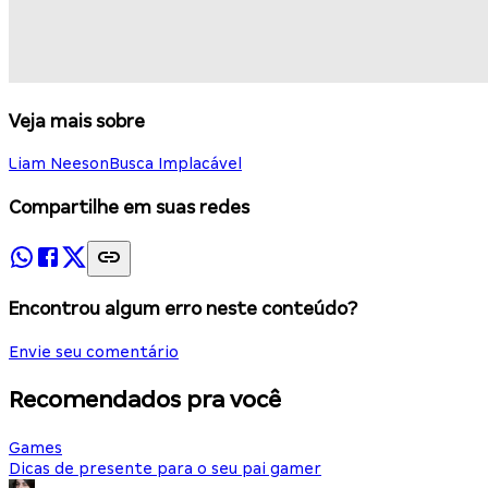
Veja mais sobre
Liam Neeson
Busca Implacável
Compartilhe em suas redes
Encontrou algum erro neste conteúdo?
Envie seu comentário
Recomendados pra você
Games
Dicas de presente para o seu pai gamer