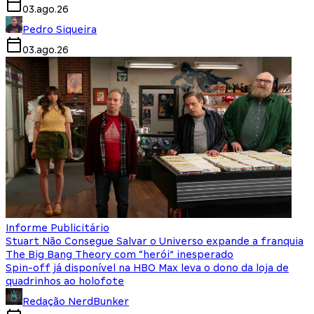
03.ago.26
Pedro Siqueira
03.ago.26
Informe Publicitário
Stuart Não Consegue Salvar o Universo expande a franquia
The Big Bang Theory com “herói” inesperado
Spin-off já disponível na HBO Max leva o dono da loja de
quadrinhos ao holofote
Redação NerdBunker