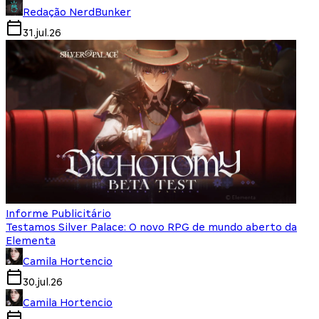
Redação NerdBunker
31.jul.26
Informe Publicitário
Testamos Silver Palace: O novo RPG de mundo aberto da
Elementa
Camila Hortencio
30.jul.26
Camila Hortencio