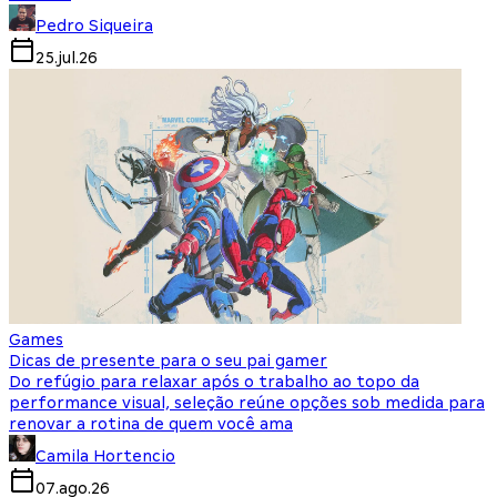
Pedro Siqueira
25.jul.26
Games
Dicas de presente para o seu pai gamer
Do refúgio para relaxar após o trabalho ao topo da
performance visual, seleção reúne opções sob medida para
renovar a rotina de quem você ama
Camila Hortencio
07.ago.26