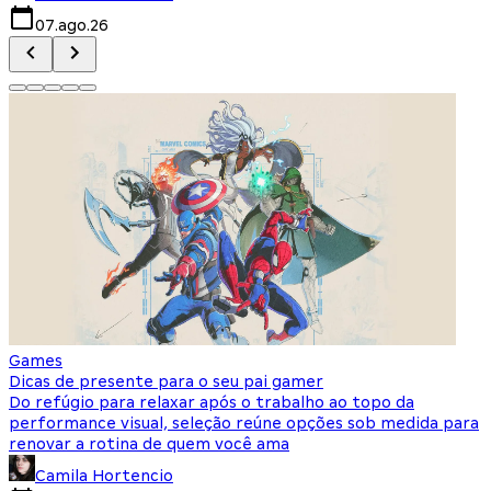
07.ago.26
Games
Dicas de presente para o seu pai gamer
Do refúgio para relaxar após o trabalho ao topo da
performance visual, seleção reúne opções sob medida para
renovar a rotina de quem você ama
Camila Hortencio