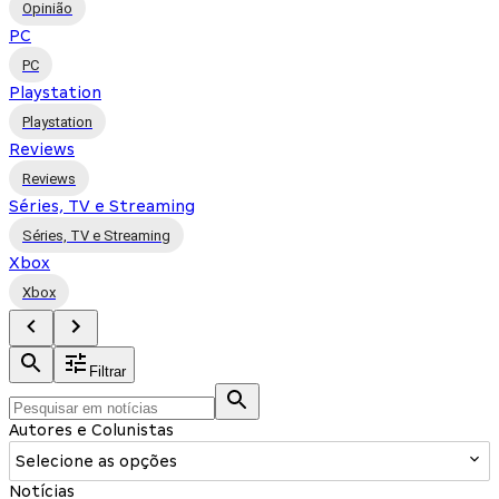
Opinião
PC
PC
Playstation
Playstation
Reviews
Reviews
Séries, TV e Streaming
Séries, TV e Streaming
Xbox
Xbox
Filtrar
Autores e Colunistas
Selecione as opções
Notícias