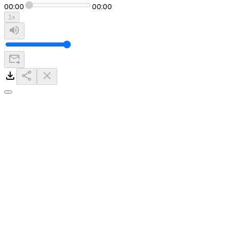
00:00
00:00
1
x