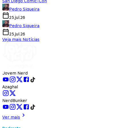
San Diego Comic-Con
Pedro Siqueira
25.jul.26
Pedro Siqueira
25.jul.26
Veja mais Notícias
Jovem Nerd
Azaghal
NerdBunker
Ver mais