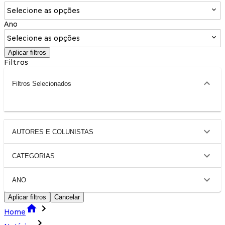
Selecione as opções
Ano
Selecione as opções
Aplicar filtros
Filtros
Filtros Selecionados
AUTORES E COLUNISTAS
CATEGORIAS
ANO
Aplicar filtros
Cancelar
Home