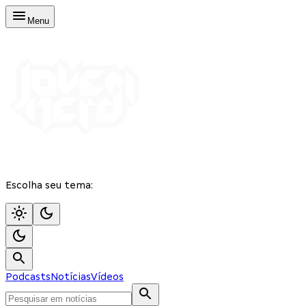
Menu
Escolha seu tema:
Podcasts
Notícias
Vídeos