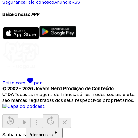
Segurança
Fale conosco
Anuncie
RSS
Baixe o nosso APP
Feito com
por
© 2002 -
2026
Jovem Nerd Produção de Conteúdo
LTDA.
Todas as imagens de filmes, séries, redes sociais e etc.
são marcas registradas dos seus respectivos proprietários.
Saiba mais
Pular anuncio