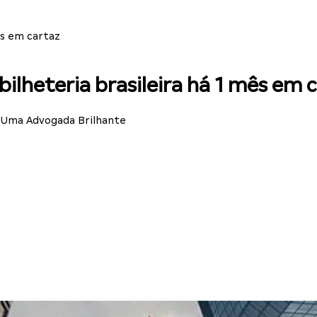
ês em cartaz
ilheteria brasileira há 1 mês em 
a Uma Advogada Brilhante