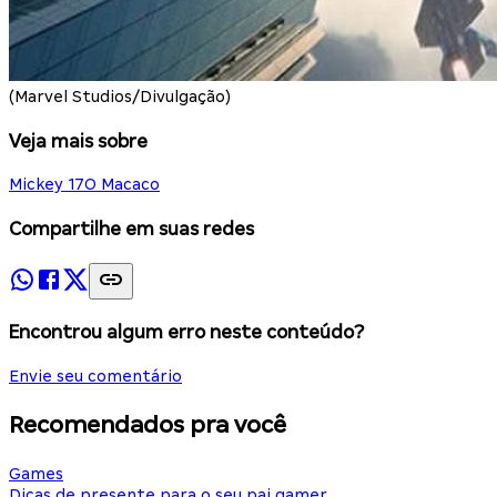
(Marvel Studios/Divulgação)
Veja mais sobre
Mickey 17
O Macaco
Compartilhe em suas redes
Encontrou algum erro neste conteúdo?
Envie seu comentário
Recomendados pra você
Games
Dicas de presente para o seu pai gamer