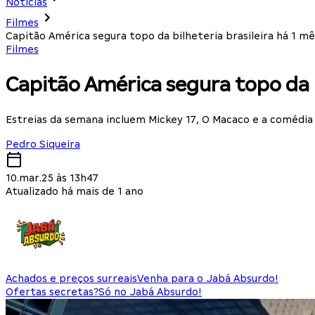
Notícias
Filmes
Capitão América segura topo da bilheteria brasileira há 1 m
Filmes
Capitão América segura topo da b
Estreias da semana incluem Mickey 17, O Macaco e a comédi
Pedro Siqueira
10.mar.25 às 13h47
Atualizado há mais de 1 ano
Achados e preços surreais
Venha para o Jabá Absurdo!
Ofertas secretas?
Só no Jabá Absurdo!