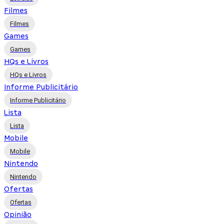
Filmes
Filmes
Games
Games
HQs e Livros
HQs e Livros
Informe Publicitário
Informe Publicitário
Lista
Lista
Mobile
Mobile
Nintendo
Nintendo
Ofertas
Ofertas
Opinião