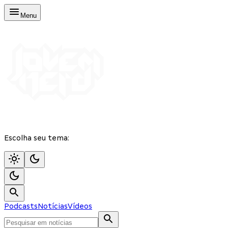
Menu
Escolha seu tema:
Podcasts
Notícias
Vídeos