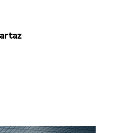
cartaz