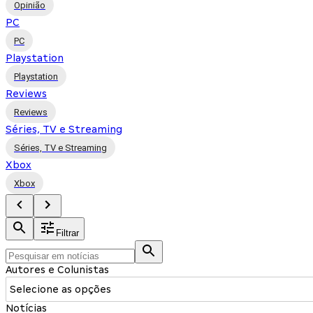
Opinião
PC
PC
Playstation
Playstation
Reviews
Reviews
Séries, TV e Streaming
Séries, TV e Streaming
Xbox
Xbox
Filtrar
Autores e Colunistas
Selecione as opções
Notícias