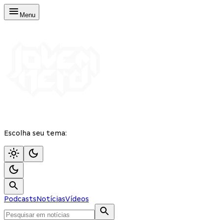
Menu
Escolha seu tema:
Podcasts
Notícias
Vídeos