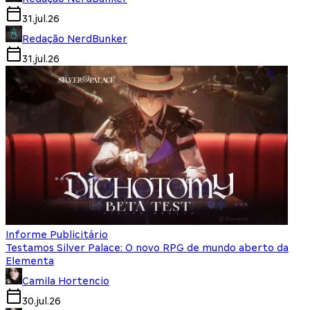
31.jul.26
Redação NerdBunker
31.jul.26
Informe Publicitário
Testamos Silver Palace: O novo RPG de mundo aberto da
Elementa
Camila Hortencio
30.jul.26