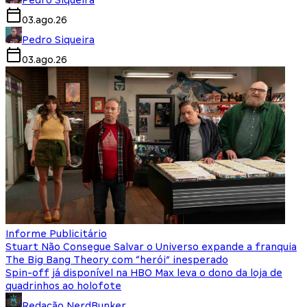
03.ago.26
Pedro Siqueira
03.ago.26
Informe Publicitário
Stuart Não Consegue Salvar o Universo expande a franquia
The Big Bang Theory com “herói” inesperado
Spin-off já disponível na HBO Max leva o dono da loja de
quadrinhos ao holofote
Redação NerdBunker