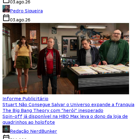
03.ago.26
Pedro Siqueira
03.ago.26
Informe Publicitário
Stuart Não Consegue Salvar o Universo expande a franquia
The Big Bang Theory com “herói” inesperado
Spin-off já disponível na HBO Max leva o dono da loja de
quadrinhos ao holofote
Redação NerdBunker