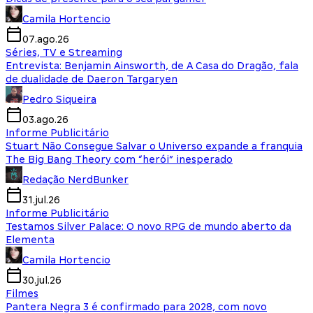
Camila Hortencio
07.ago.26
Séries, TV e Streaming
Entrevista: Benjamin Ainsworth, de A Casa do Dragão, fala
de dualidade de Daeron Targaryen
Pedro Siqueira
03.ago.26
Informe Publicitário
Stuart Não Consegue Salvar o Universo expande a franquia
The Big Bang Theory com “herói” inesperado
Redação NerdBunker
31.jul.26
Informe Publicitário
Testamos Silver Palace: O novo RPG de mundo aberto da
Elementa
Camila Hortencio
30.jul.26
Filmes
Pantera Negra 3 é confirmado para 2028, com novo