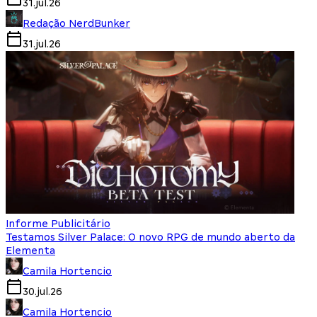
31.jul.26
Redação NerdBunker
31.jul.26
Informe Publicitário
Testamos Silver Palace: O novo RPG de mundo aberto da
Elementa
Camila Hortencio
30.jul.26
Camila Hortencio