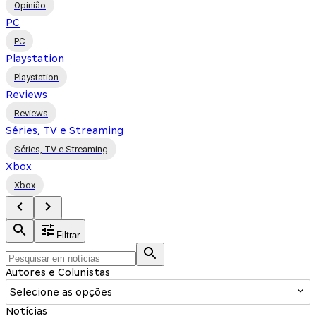
Opinião
PC
PC
Playstation
Playstation
Reviews
Reviews
Séries, TV e Streaming
Séries, TV e Streaming
Xbox
Xbox
Filtrar
Autores e Colunistas
Selecione as opções
Notícias