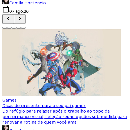
Camila Hortencio
07.ago.26
Games
Dicas de presente para o seu pai gamer
Do refúgio para relaxar após o trabalho ao topo da
performance visual, seleção reúne opções sob medida para
renovar a rotina de quem você ama