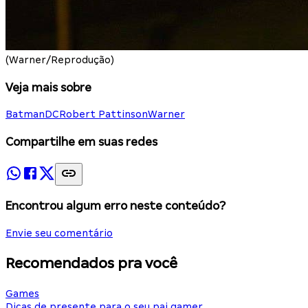
(Warner/Reprodução)
Veja mais sobre
Batman
DC
Robert Pattinson
Warner
Compartilhe em suas redes
Encontrou algum erro neste conteúdo?
Envie seu comentário
Recomendados pra você
Games
Dicas de presente para o seu pai gamer