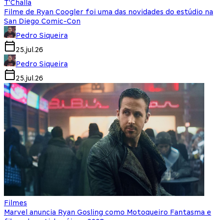
T'Challa
Filme de Ryan Coogler foi uma das novidades do estúdio na
San Diego Comic-Con
Pedro Siqueira
25.jul.26
Pedro Siqueira
25.jul.26
Filmes
Marvel anuncia Ryan Gosling como Motoqueiro Fantasma e