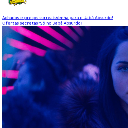
Achados e preços surreais
Venha para o Jabá Absurdo!
Ofertas secretas?
Só no Jabá Absurdo!