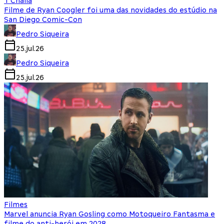
T'Challa
Filme de Ryan Coogler foi uma das novidades do estúdio na
San Diego Comic-Con
Pedro Siqueira
25.jul.26
Pedro Siqueira
25.jul.26
Filmes
Marvel anuncia Ryan Gosling como Motoqueiro Fantasma e
filme do anti-herói em 2028