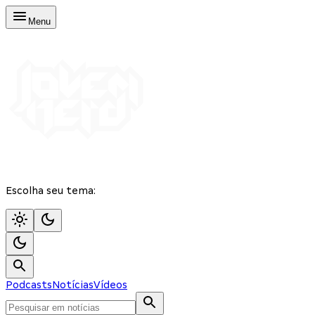
Menu
Escolha seu tema:
Podcasts
Notícias
Vídeos