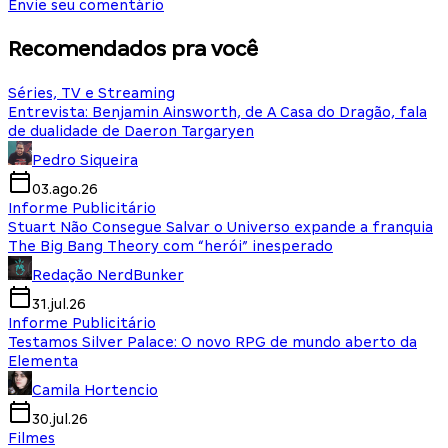
Envie seu comentário
Recomendados pra você
Séries, TV e Streaming
Entrevista: Benjamin Ainsworth, de A Casa do Dragão, fala
de dualidade de Daeron Targaryen
Pedro Siqueira
03.ago.26
Informe Publicitário
Stuart Não Consegue Salvar o Universo expande a franquia
The Big Bang Theory com “herói” inesperado
Redação NerdBunker
31.jul.26
Informe Publicitário
Testamos Silver Palace: O novo RPG de mundo aberto da
Elementa
Camila Hortencio
30.jul.26
Filmes