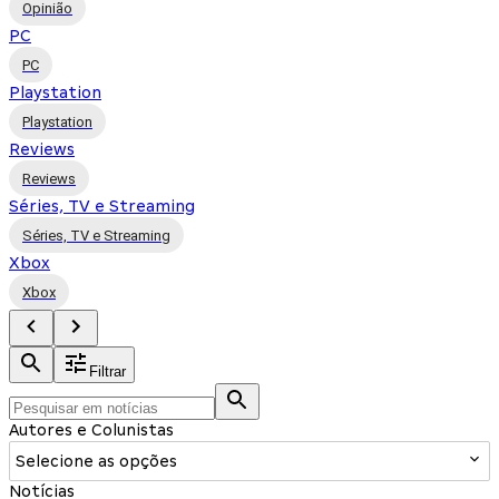
Opinião
PC
PC
Playstation
Playstation
Reviews
Reviews
Séries, TV e Streaming
Séries, TV e Streaming
Xbox
Xbox
Filtrar
Autores e Colunistas
Selecione as opções
Notícias