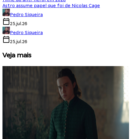
Astro assume papel que foi de Nicolas Cage
Pedro Siqueira
25.jul.26
Pedro Siqueira
25.jul.26
Veja mais