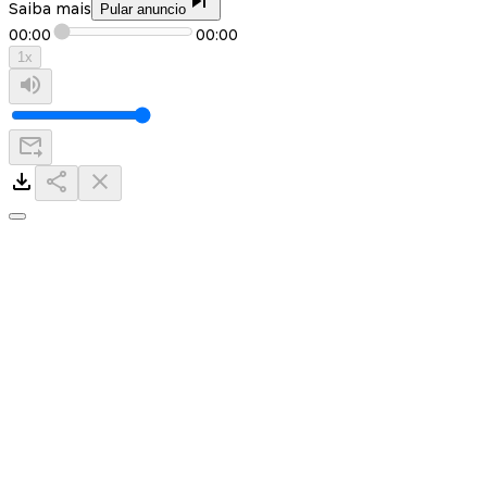
Saiba mais
Pular anuncio
00:00
00:00
1
x