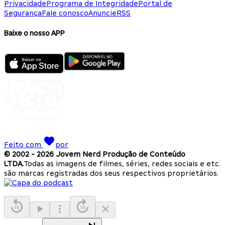
Privacidade
Programa de Integridade
Portal de
Segurança
Fale conosco
Anuncie
RSS
Baixe o nosso APP
Feito com
por
© 2002 -
2026
Jovem Nerd Produção de Conteúdo
LTDA.
Todas as imagens de filmes, séries, redes sociais e etc.
são marcas registradas dos seus respectivos proprietários.