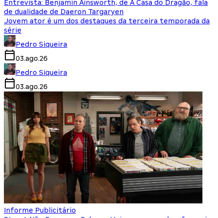
Entrevista: Benjamin Ainsworth, de A Casa do Dragão, fala
de dualidade de Daeron Targaryen
Jovem ator é um dos destaques da terceira temporada da
série
Pedro Siqueira
03.ago.26
Pedro Siqueira
03.ago.26
Informe Publicitário