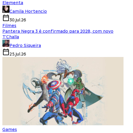
Elementa
Camila Hortencio
30.jul.26
Filmes
Pantera Negra 3 é confirmado para 2028, com novo
T'Challa
Pedro Siqueira
25.jul.26
Games