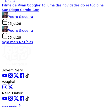
T'Challa
Filme de Ryan Coogler foi uma das novidades do estúdio na
San Diego Comic-Con
Pedro Siqueira
25.jul.26
Pedro Siqueira
25.jul.26
Veja mais Notícias
Jovem Nerd
Azaghal
NerdBunker
Ver mais