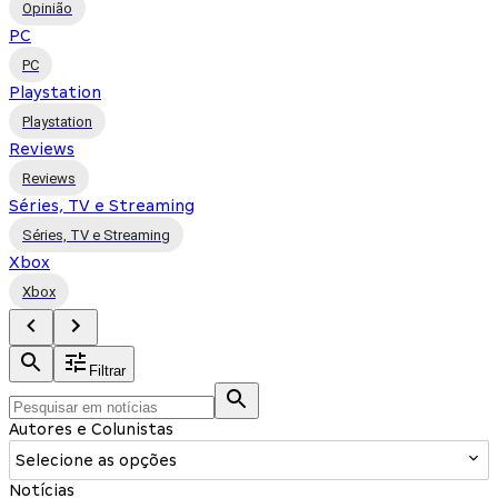
Opinião
PC
PC
Playstation
Playstation
Reviews
Reviews
Séries, TV e Streaming
Séries, TV e Streaming
Xbox
Xbox
Filtrar
Autores e Colunistas
Selecione as opções
Notícias