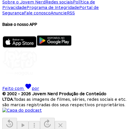
Sobre o Jovem Nerd
Redes sociais
Política de
Privacidade
Programa de Integridade
Portal de
Segurança
Fale conosco
Anuncie
RSS
Baixe o nosso APP
Feito com
por
© 2002 -
2026
Jovem Nerd Produção de Conteúdo
LTDA.
Todas as imagens de filmes, séries, redes sociais e etc.
são marcas registradas dos seus respectivos proprietários.