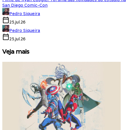
San Diego Comic-Con
Pedro Siqueira
25.jul.26
Pedro Siqueira
25.jul.26
Veja mais