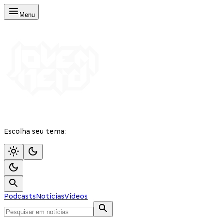
Menu
Escolha seu tema:
Podcasts
Notícias
Vídeos