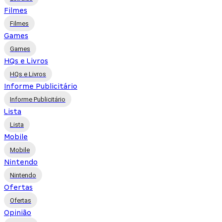
Filmes
Filmes
Games
Games
HQs e Livros
HQs e Livros
Informe Publicitário
Informe Publicitário
Lista
Lista
Mobile
Mobile
Nintendo
Nintendo
Ofertas
Ofertas
Opinião