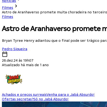
Notícias
Filmes
Astro de Aranhaverso promete muita choradeira no terceiro
Filmes
Astro de Aranhaverso promete mu
Bryan Tyree Henry adiantou que o final pode ser trágico par
Pedro Siqueira
26.dez.24 às 19h07
Atualizado há mais de 1 ano
Achados e preços surreais
Venha para o Jabá Absurdo!
Ofertas secretas?
Só no Jabá Absurdo!