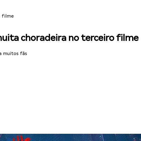
 filme
ita choradeira no terceiro filme
a muitos fãs