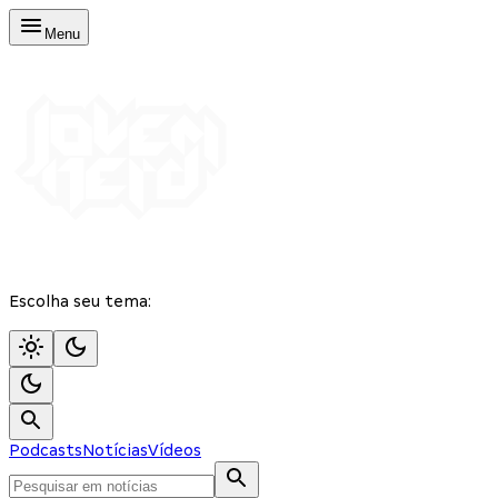
Menu
Escolha seu tema:
Podcasts
Notícias
Vídeos