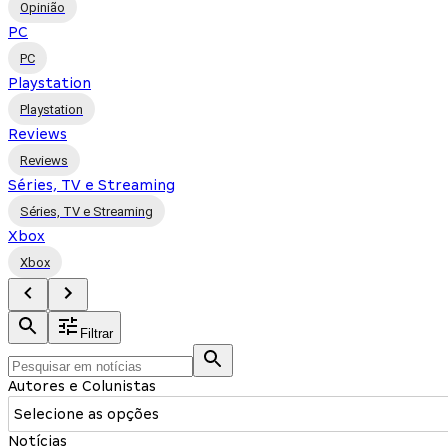
Opinião
PC
PC
Playstation
Playstation
Reviews
Reviews
Séries, TV e Streaming
Séries, TV e Streaming
Xbox
Xbox
Filtrar
Autores e Colunistas
Selecione as opções
Notícias