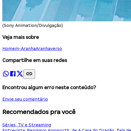
(Sony Animation/Divulgação)
Veja mais sobre
Homem-Aranha
Aranhaverso
Compartilhe em suas redes
Encontrou algum erro neste conteúdo?
Envie seu comentário
Recomendados pra você
Séries, TV e Streaming
Entrevista: Benjamin Ainsworth, de A Casa do Dragão, fala d