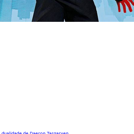
e dualidade de Daeron Targaryen