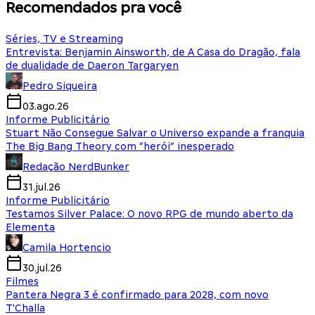
Recomendados pra você
Séries, TV e Streaming
Entrevista: Benjamin Ainsworth, de A Casa do Dragão, fala
de dualidade de Daeron Targaryen
Pedro Siqueira
03.ago.26
Informe Publicitário
Stuart Não Consegue Salvar o Universo expande a franquia
The Big Bang Theory com “herói” inesperado
Redação NerdBunker
31.jul.26
Informe Publicitário
Testamos Silver Palace: O novo RPG de mundo aberto da
Elementa
Camila Hortencio
30.jul.26
Filmes
Pantera Negra 3 é confirmado para 2028, com novo
T'Challa