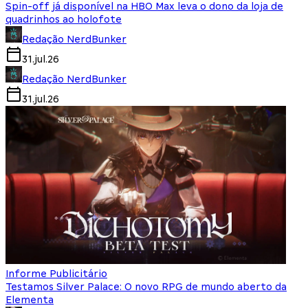
Spin-off já disponível na HBO Max leva o dono da loja de
quadrinhos ao holofote
Redação NerdBunker
31.jul.26
Redação NerdBunker
31.jul.26
Informe Publicitário
Testamos Silver Palace: O novo RPG de mundo aberto da
Elementa