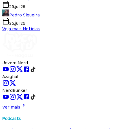
25.jul.26
Pedro Siqueira
25.jul.26
Veja mais Notícias
Jovem Nerd
Azaghal
NerdBunker
Ver mais
Podcasts