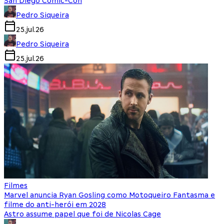
San Diego Comic-Con
Pedro Siqueira
25.jul.26
Pedro Siqueira
25.jul.26
Filmes
Marvel anuncia Ryan Gosling como Motoqueiro Fantasma e
filme do anti-herói em 2028
Astro assume papel que foi de Nicolas Cage