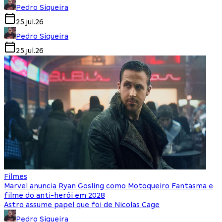
Pedro Siqueira
25.jul.26
Pedro Siqueira
25.jul.26
Filmes
Marvel anuncia Ryan Gosling como Motoqueiro Fantasma e
filme do anti-herói em 2028
Astro assume papel que foi de Nicolas Cage
Pedro Siqueira