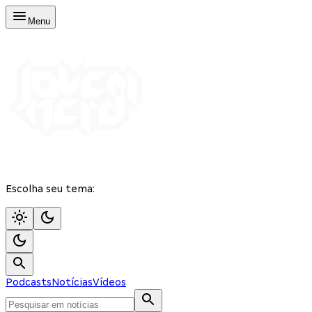
Menu
Escolha seu tema:
Podcasts
Notícias
Vídeos