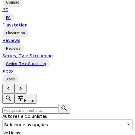
Opinião
PC
PC
Playstation
Playstation
Reviews
Reviews
Séries, TV e Streaming
Séries, TV e Streaming
Xbox
Xbox
Filtrar
Autores e Colunistas
Selecione as opções
Notícias