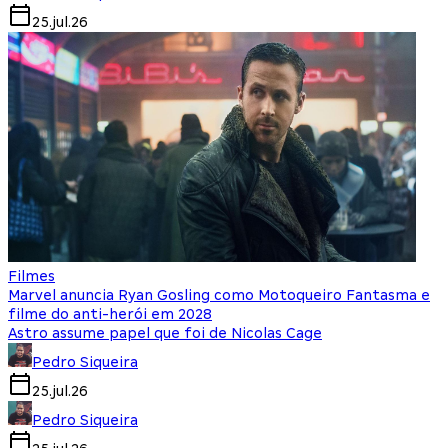
25.jul.26
Filmes
Marvel anuncia Ryan Gosling como Motoqueiro Fantasma e
filme do anti-herói em 2028
Astro assume papel que foi de Nicolas Cage
Pedro Siqueira
25.jul.26
Pedro Siqueira