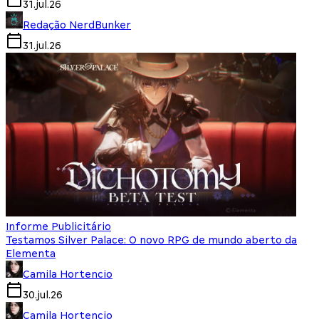
31.jul.26
Redação NerdBunker
31.jul.26
Informe Publicitário
Testamos Silver Palace: O novo RPG de mundo aberto da
Elementa
Camila Hortencio
30.jul.26
Camila Hortencio