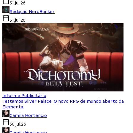
31.jul.26
Redação NerdBunker
31.jul.26
Informe Publicitário
Testamos Silver Palace: O novo RPG de mundo aberto da
Elementa
Camila Hortencio
30.jul.26
Camila Hortencio