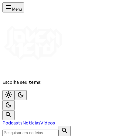
Menu
Escolha seu tema:
Podcasts
Notícias
Vídeos