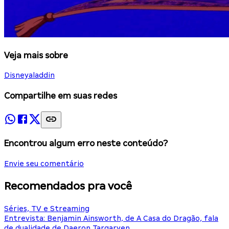
Veja mais sobre
Disney
aladdin
Compartilhe em suas redes
Encontrou algum erro neste conteúdo?
Envie seu comentário
Recomendados pra você
Séries, TV e Streaming
Entrevista: Benjamin Ainsworth, de A Casa do Dragão, fala
de dualidade de Daeron Targaryen