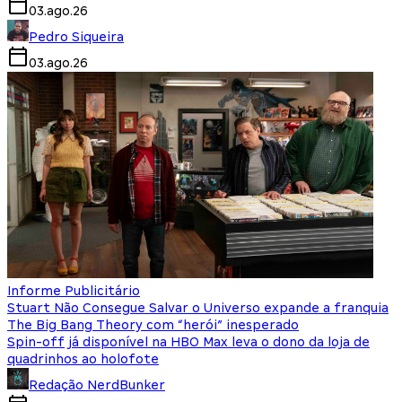
03.ago.26
Pedro Siqueira
03.ago.26
Informe Publicitário
Stuart Não Consegue Salvar o Universo expande a franquia
The Big Bang Theory com “herói” inesperado
Spin-off já disponível na HBO Max leva o dono da loja de
quadrinhos ao holofote
Redação NerdBunker