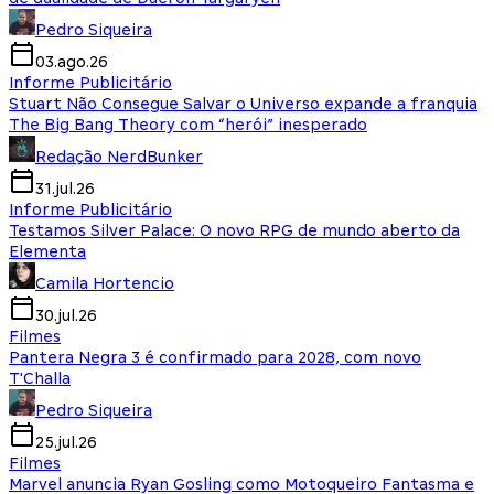
Pedro Siqueira
03.ago.26
Informe Publicitário
Stuart Não Consegue Salvar o Universo expande a franquia
The Big Bang Theory com “herói” inesperado
Redação NerdBunker
31.jul.26
Informe Publicitário
Testamos Silver Palace: O novo RPG de mundo aberto da
Elementa
Camila Hortencio
30.jul.26
Filmes
Pantera Negra 3 é confirmado para 2028, com novo
T'Challa
Pedro Siqueira
25.jul.26
Filmes
Marvel anuncia Ryan Gosling como Motoqueiro Fantasma e