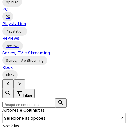
Opinião
PC
PC
Playstation
Playstation
Reviews
Reviews
Séries, TV e Streaming
Séries, TV e Streaming
Xbox
Xbox
Filtrar
Autores e Colunistas
Selecione as opções
Notícias