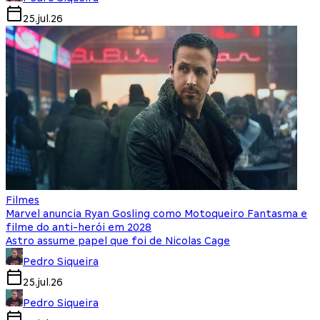
25.jul.26
Filmes
Marvel anuncia Ryan Gosling como Motoqueiro Fantasma e
filme do anti-herói em 2028
Astro assume papel que foi de Nicolas Cage
Pedro Siqueira
25.jul.26
Pedro Siqueira