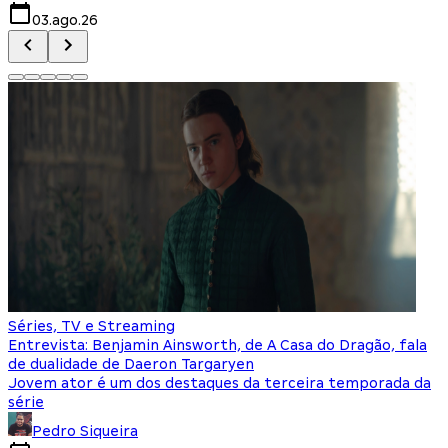
03.ago.26
Séries, TV e Streaming
Entrevista: Benjamin Ainsworth, de A Casa do Dragão, fala
de dualidade de Daeron Targaryen
Jovem ator é um dos destaques da terceira temporada da
série
Pedro Siqueira