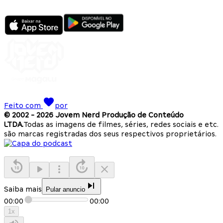
Feito com
por
© 2002 -
2026
Jovem Nerd Produção de Conteúdo
LTDA.
Todas as imagens de filmes, séries, redes sociais e etc.
são marcas registradas dos seus respectivos proprietários.
Saiba mais
Pular anuncio
00:00
00:00
1
x