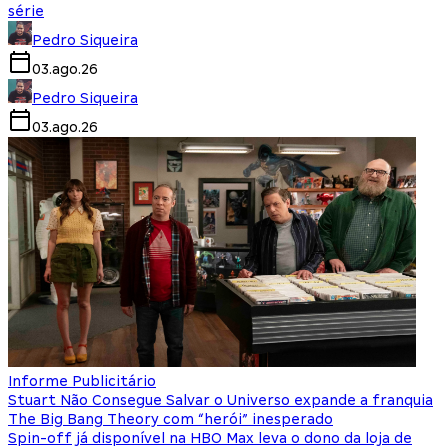
série
Pedro Siqueira
03.ago.26
Pedro Siqueira
03.ago.26
Informe Publicitário
Stuart Não Consegue Salvar o Universo expande a franquia
The Big Bang Theory com “herói” inesperado
Spin-off já disponível na HBO Max leva o dono da loja de