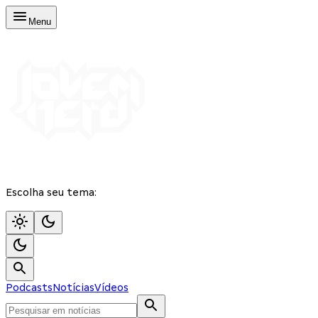
Menu
Escolha seu tema:
Podcasts
Notícias
Vídeos