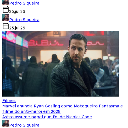
Pedro Siqueira
25.jul.26
Pedro Siqueira
25.jul.26
Filmes
Marvel anuncia Ryan Gosling como Motoqueiro Fantasma e
filme do anti-herói em 2028
Astro assume papel que foi de Nicolas Cage
Pedro Siqueira