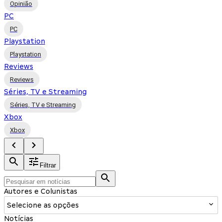
Opinião
PC
PC
Playstation
Playstation
Reviews
Reviews
Séries, TV e Streaming
Séries, TV e Streaming
Xbox
Xbox
Filtrar
Autores e Colunistas
Selecione as opções
Notícias