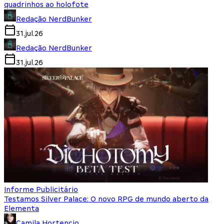
quadrinhos ao holofote
Redação NerdBunker
31.jul.26
Redação NerdBunker
31.jul.26
Informe Publicitário
Testamos Silver Palace: O novo RPG de mundo aberto da
Elementa
Camila Hortencio