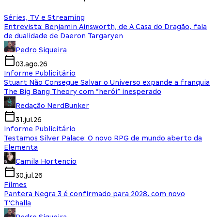
Séries, TV e Streaming
Entrevista: Benjamin Ainsworth, de A Casa do Dragão, fala
de dualidade de Daeron Targaryen
Pedro Siqueira
03.ago.26
Informe Publicitário
Stuart Não Consegue Salvar o Universo expande a franquia
The Big Bang Theory com “herói” inesperado
Redação NerdBunker
31.jul.26
Informe Publicitário
Testamos Silver Palace: O novo RPG de mundo aberto da
Elementa
Camila Hortencio
30.jul.26
Filmes
Pantera Negra 3 é confirmado para 2028, com novo
T'Challa