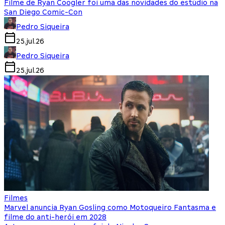
Filme de Ryan Coogler foi uma das novidades do estúdio na
San Diego Comic-Con
Pedro Siqueira
25.jul.26
Pedro Siqueira
25.jul.26
Filmes
Marvel anuncia Ryan Gosling como Motoqueiro Fantasma e
filme do anti-herói em 2028