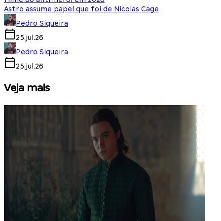
Astro assume papel que foi de Nicolas Cage
Pedro Siqueira
25.jul.26
Pedro Siqueira
25.jul.26
Veja mais