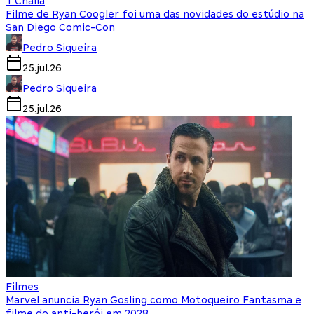
T'Challa
Filme de Ryan Coogler foi uma das novidades do estúdio na
San Diego Comic-Con
Pedro Siqueira
25.jul.26
Pedro Siqueira
25.jul.26
Filmes
Marvel anuncia Ryan Gosling como Motoqueiro Fantasma e
filme do anti-herói em 2028