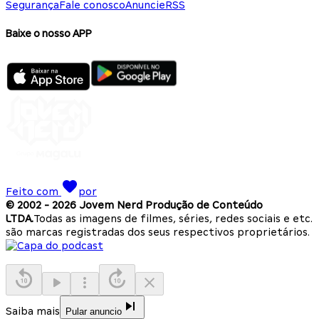
Segurança
Fale conosco
Anuncie
RSS
Baixe o nosso APP
Feito com
por
© 2002 -
2026
Jovem Nerd Produção de Conteúdo
LTDA.
Todas as imagens de filmes, séries, redes sociais e etc.
são marcas registradas dos seus respectivos proprietários.
Saiba mais
Pular anuncio