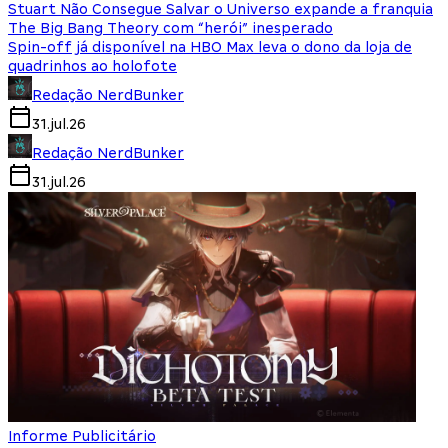
Stuart Não Consegue Salvar o Universo expande a franquia
The Big Bang Theory com “herói” inesperado
Spin-off já disponível na HBO Max leva o dono da loja de
quadrinhos ao holofote
Redação NerdBunker
31.jul.26
Redação NerdBunker
31.jul.26
Informe Publicitário