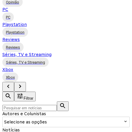
Opinião
PC
PC
Playstation
Playstation
Reviews
Reviews
Séries, TV e Streaming
Séries, TV e Streaming
Xbox
Xbox
Filtrar
Autores e Colunistas
Selecione as opções
Notícias