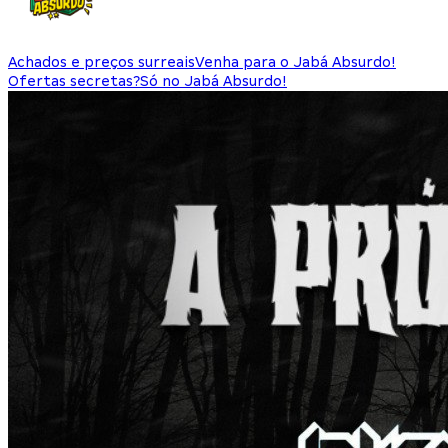
Achados e preços surreais
Venha para o Jabá Absurdo!
Ofertas secretas?
Só no Jabá Absurdo!