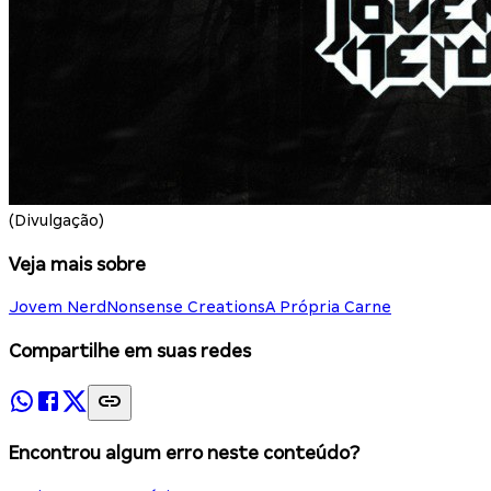
(Divulgação)
Veja mais sobre
Jovem Nerd
Nonsense Creations
A Própria Carne
Compartilhe em suas redes
Encontrou algum erro neste conteúdo?