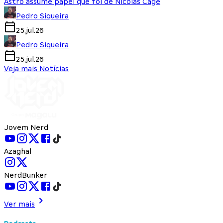
Astro assume papel que foi de Nicolas Cage
Pedro Siqueira
25.jul.26
Pedro Siqueira
25.jul.26
Veja mais Notícias
Jovem Nerd
Azaghal
NerdBunker
Ver mais