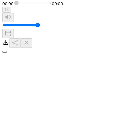
00:00
00:00
1
x