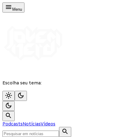
Menu
Escolha seu tema:
Podcasts
Notícias
Vídeos