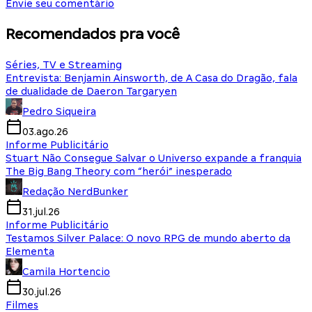
Envie seu comentário
Recomendados pra você
Séries, TV e Streaming
Entrevista: Benjamin Ainsworth, de A Casa do Dragão, fala
de dualidade de Daeron Targaryen
Pedro Siqueira
03.ago.26
Informe Publicitário
Stuart Não Consegue Salvar o Universo expande a franquia
The Big Bang Theory com “herói” inesperado
Redação NerdBunker
31.jul.26
Informe Publicitário
Testamos Silver Palace: O novo RPG de mundo aberto da
Elementa
Camila Hortencio
30.jul.26
Filmes