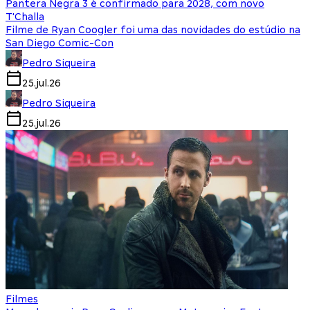
Pantera Negra 3 é confirmado para 2028, com novo
T'Challa
Filme de Ryan Coogler foi uma das novidades do estúdio na
San Diego Comic-Con
Pedro Siqueira
25.jul.26
Pedro Siqueira
25.jul.26
Filmes