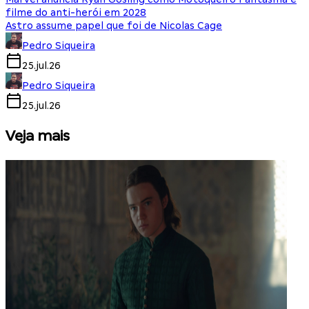
filme do anti-herói em 2028
Astro assume papel que foi de Nicolas Cage
Pedro Siqueira
25.jul.26
Pedro Siqueira
25.jul.26
Veja mais