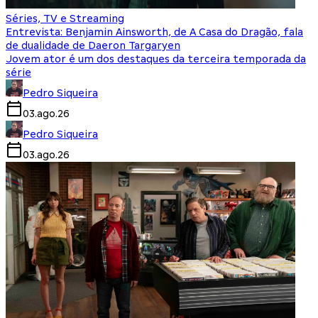
Séries, TV e Streaming
Entrevista: Benjamin Ainsworth, de A Casa do Dragão, fala
de dualidade de Daeron Targaryen
Jovem ator é um dos destaques da terceira temporada da
série
Pedro Siqueira
03.ago.26
Pedro Siqueira
03.ago.26