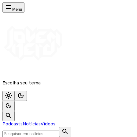
Menu
Escolha seu tema:
Podcasts
Notícias
Vídeos