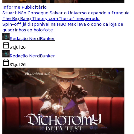
Informe Publicitário
Stuart Não Consegue Salvar o Universo expande a franquia
The Big Bang Theory com “herói” inesperado
Spin-off já disponível na HBO Max leva o dono da loja de
quadrinhos ao holofote
Redação NerdBunker
31.jul.26
Redação NerdBunker
31.jul.26