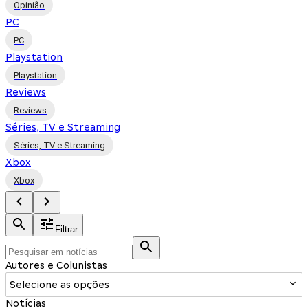
Opinião
PC
PC
Playstation
Playstation
Reviews
Reviews
Séries, TV e Streaming
Séries, TV e Streaming
Xbox
Xbox
Filtrar
Autores e Colunistas
Selecione as opções
Notícias