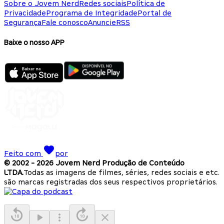
Sobre o Jovem Nerd
Redes sociais
Política de
Privacidade
Programa de Integridade
Portal de
Segurança
Fale conosco
Anuncie
RSS
Baixe o nosso APP
Feito com
por
© 2002 -
2026
Jovem Nerd Produção de Conteúdo
LTDA.
Todas as imagens de filmes, séries, redes sociais e etc.
são marcas registradas dos seus respectivos proprietários.