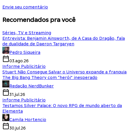
Envie seu comentário
Recomendados pra você
Séries, TV e Streaming
Entrevista: Benjamin Ainsworth, de A Casa do Dragão, fala
de dualidade de Daeron Targaryen
Pedro Siqueira
03.ago.26
Informe Publicitário
Stuart Não Consegue Salvar o Universo expande a franquia
The Big Bang Theory com “herói” inesperado
Redação NerdBunker
31.jul.26
Informe Publicitário
Testamos Silver Palace: O novo RPG de mundo aberto da
Elementa
Camila Hortencio
30.jul.26