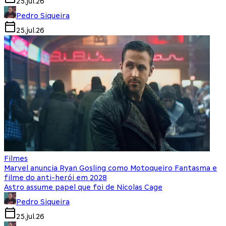
25.jul.26
Pedro Siqueira
25.jul.26
Filmes
Marvel anuncia Ryan Gosling como Motoqueiro Fantasma e
filme do anti-herói em 2028
Astro assume papel que foi de Nicolas Cage
Pedro Siqueira
25.jul.26