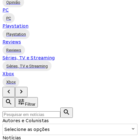
Opinião
PC
PC
Playstation
Playstation
Reviews
Reviews
Séries, TV e Streaming
Séries, TV e Streaming
Xbox
Xbox
Filtrar
Autores e Colunistas
Selecione as opções
Notícias