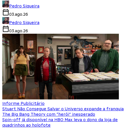
Pedro Siqueira
03.ago.26
Pedro Siqueira
03.ago.26
Informe Publicitário
Stuart Não Consegue Salvar o Universo expande a franquia
The Big Bang Theory com “herói” inesperado
Spin-off já disponível na HBO Max leva o dono da loja de
quadrinhos ao holofote