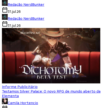
Redação NerdBunker
31.jul.26
Redação NerdBunker
31.jul.26
Informe Publicitário
Testamos Silver Palace: O novo RPG de mundo aberto da
Elementa
Camila Hortencio