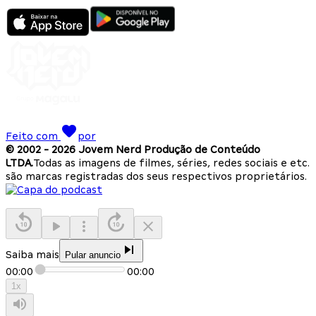
Feito com
por
© 2002 -
2026
Jovem Nerd Produção de Conteúdo
LTDA.
Todas as imagens de filmes, séries, redes sociais e etc.
são marcas registradas dos seus respectivos proprietários.
Saiba mais
Pular anuncio
00:00
00:00
1
x