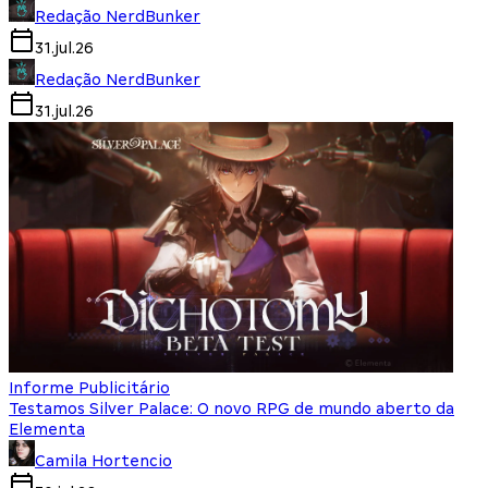
Redação NerdBunker
31.jul.26
Redação NerdBunker
31.jul.26
Informe Publicitário
Testamos Silver Palace: O novo RPG de mundo aberto da
Elementa
Camila Hortencio