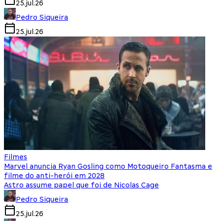
25.jul.26
Pedro Siqueira
25.jul.26
Filmes
Marvel anuncia Ryan Gosling como Motoqueiro Fantasma e
filme do anti-herói em 2028
Astro assume papel que foi de Nicolas Cage
Pedro Siqueira
25.jul.26