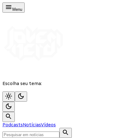
Menu
Escolha seu tema:
Podcasts
Notícias
Vídeos