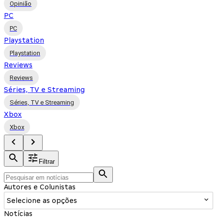
Opinião
PC
PC
Playstation
Playstation
Reviews
Reviews
Séries, TV e Streaming
Séries, TV e Streaming
Xbox
Xbox
Filtrar
Autores e Colunistas
Selecione as opções
Notícias