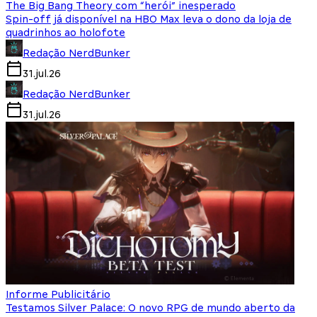
The Big Bang Theory com “herói” inesperado
Spin-off já disponível na HBO Max leva o dono da loja de
quadrinhos ao holofote
Redação NerdBunker
31.jul.26
Redação NerdBunker
31.jul.26
Informe Publicitário
Testamos Silver Palace: O novo RPG de mundo aberto da