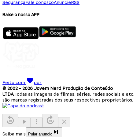
Segurança
Fale conosco
Anuncie
RSS
Baixe o nosso APP
Feito com
por
© 2002 -
2026
Jovem Nerd Produção de Conteúdo
LTDA.
Todas as imagens de filmes, séries, redes sociais e etc.
são marcas registradas dos seus respectivos proprietários.
Saiba mais
Pular anuncio