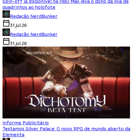
Spin-off já disponível na HBO Max leva o dono da loja de
quadrinhos ao holofote
Redação NerdBunker
31.jul.26
Redação NerdBunker
31.jul.26
Informe Publicitário
Testamos Silver Palace: O novo RPG de mundo aberto da
Elementa