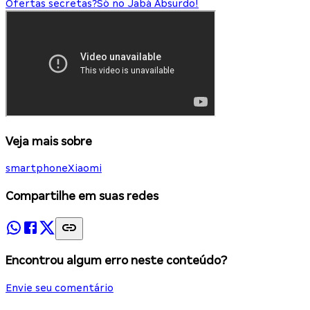
Ofertas secretas?
Só no Jabá Absurdo!
Veja mais sobre
smartphone
Xiaomi
Compartilhe em suas redes
Encontrou algum erro neste conteúdo?
Envie seu comentário