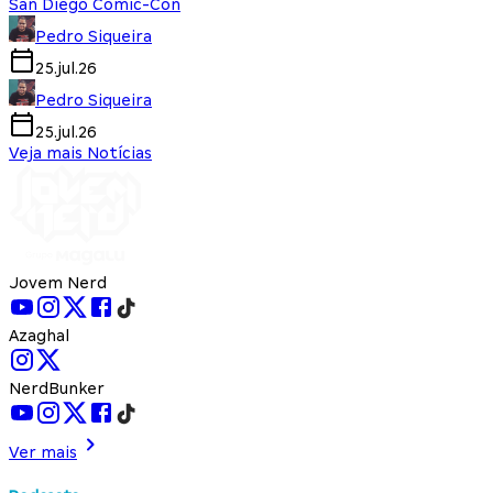
San Diego Comic-Con
Pedro Siqueira
25.jul.26
Pedro Siqueira
25.jul.26
Veja mais Notícias
Jovem Nerd
Azaghal
NerdBunker
Ver mais