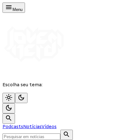
Menu
Escolha seu tema:
Podcasts
Notícias
Vídeos