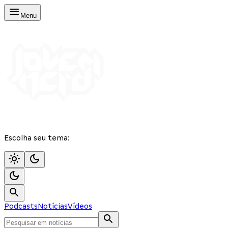
Menu
Escolha seu tema:
Podcasts
Notícias
Vídeos