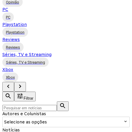
Opinião
PC
PC
Playstation
Playstation
Reviews
Reviews
Séries, TV e Streaming
Séries, TV e Streaming
Xbox
Xbox
Filtrar
Autores e Colunistas
Selecione as opções
Notícias