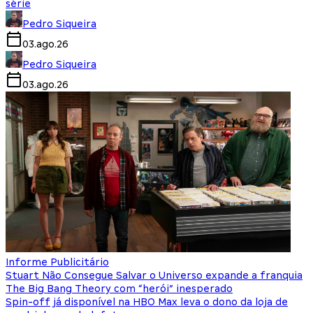
série
Pedro Siqueira
03.ago.26
Pedro Siqueira
03.ago.26
Informe Publicitário
Stuart Não Consegue Salvar o Universo expande a franquia
The Big Bang Theory com “herói” inesperado
Spin-off já disponível na HBO Max leva o dono da loja de