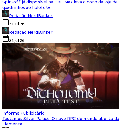
Spin-off já disponível na HBO Max leva o dono da loja de
quadrinhos ao holofote
Redação NerdBunker
31.jul.26
Redação NerdBunker
31.jul.26
Informe Publicitário
Testamos Silver Palace: O novo RPG de mundo aberto da
Elementa