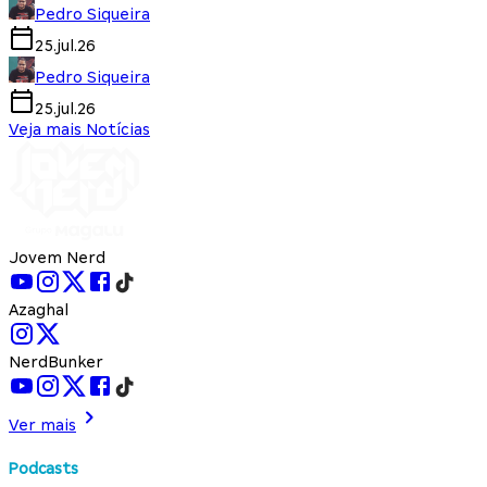
Pedro Siqueira
25.jul.26
Pedro Siqueira
25.jul.26
Veja mais Notícias
Jovem Nerd
Azaghal
NerdBunker
Ver mais
Podcasts