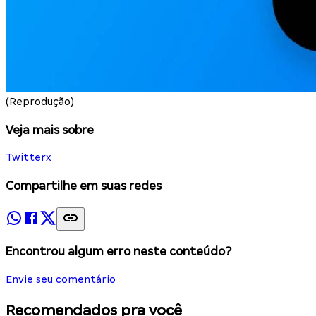
(Reprodução)
Veja mais sobre
Twitter
x
Compartilhe em suas redes
Encontrou algum erro neste conteúdo?
Envie seu comentário
Recomendados pra você