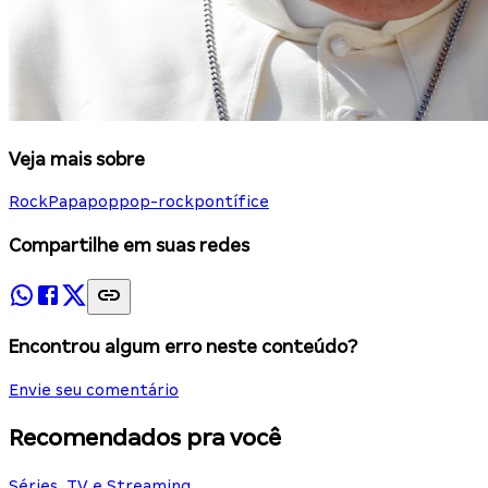
Veja mais sobre
Rock
Papa
pop
pop-rock
pontífice
Compartilhe em suas redes
Encontrou algum erro neste conteúdo?
Envie seu comentário
Recomendados pra você
Séries, TV e Streaming