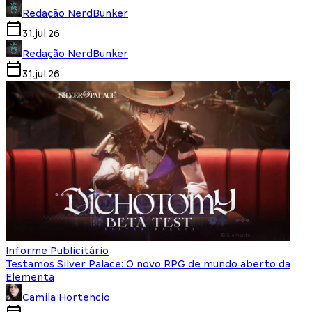
Redação NerdBunker
31.jul.26
Redação NerdBunker
31.jul.26
Informe Publicitário
Testamos Silver Palace: O novo RPG de mundo aberto da
Elementa
Camila Hortencio