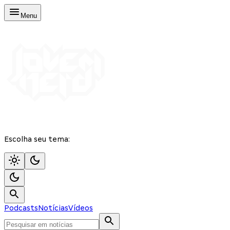
Menu
Escolha seu tema:
Podcasts
Notícias
Vídeos