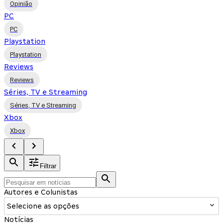
Opinião
PC
PC
Playstation
Playstation
Reviews
Reviews
Séries, TV e Streaming
Séries, TV e Streaming
Xbox
Xbox
Filtrar
Autores e Colunistas
Selecione as opções
Notícias