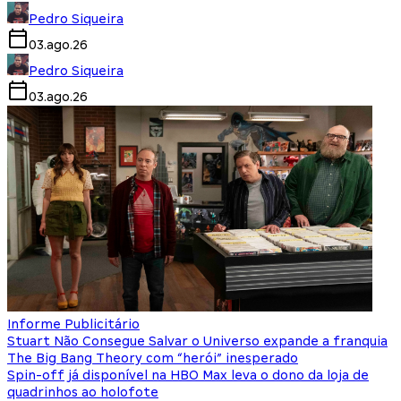
Pedro Siqueira
03.ago.26
Pedro Siqueira
03.ago.26
Informe Publicitário
Stuart Não Consegue Salvar o Universo expande a franquia
The Big Bang Theory com “herói” inesperado
Spin-off já disponível na HBO Max leva o dono da loja de
quadrinhos ao holofote