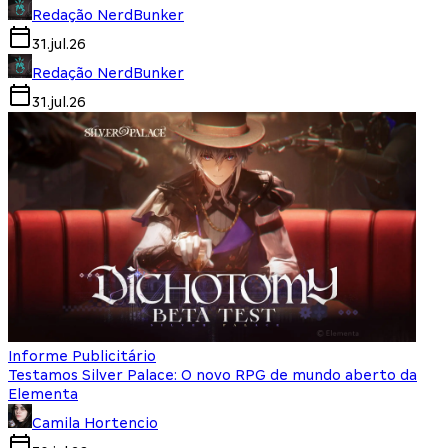
Redação NerdBunker
31.jul.26
Redação NerdBunker
31.jul.26
Informe Publicitário
Testamos Silver Palace: O novo RPG de mundo aberto da
Elementa
Camila Hortencio