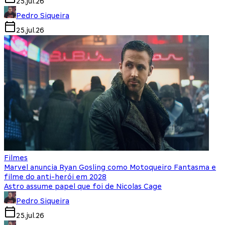
25.jul.26
Pedro Siqueira
25.jul.26
Filmes
Marvel anuncia Ryan Gosling como Motoqueiro Fantasma e
filme do anti-herói em 2028
Astro assume papel que foi de Nicolas Cage
Pedro Siqueira
25.jul.26