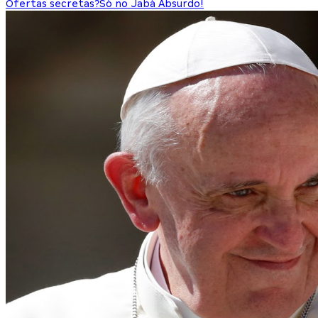
Ofertas secretas?
Só no Jabá Absurdo!