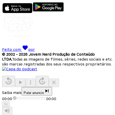
Feito com
por
© 2002 -
2026
Jovem Nerd Produção de Conteúdo
LTDA.
Todas as imagens de filmes, séries, redes sociais e etc.
são marcas registradas dos seus respectivos proprietários.
Saiba mais
Pular anuncio
00:00
00:00
1
x