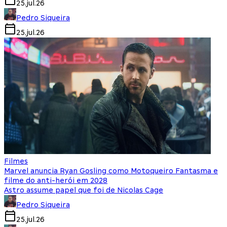
25.jul.26
Pedro Siqueira
25.jul.26
Filmes
Marvel anuncia Ryan Gosling como Motoqueiro Fantasma e
filme do anti-herói em 2028
Astro assume papel que foi de Nicolas Cage
Pedro Siqueira
25.jul.26