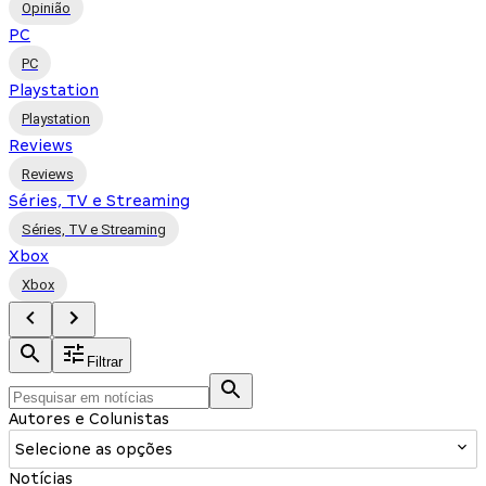
Opinião
PC
PC
Playstation
Playstation
Reviews
Reviews
Séries, TV e Streaming
Séries, TV e Streaming
Xbox
Xbox
Filtrar
Autores e Colunistas
Selecione as opções
Notícias