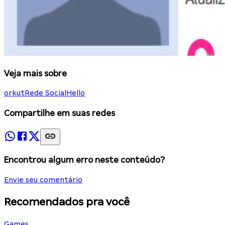
Veja mais sobre
orkut
Rede Social
Hello
Compartilhe em suas redes
Encontrou algum erro neste conteúdo?
Envie seu comentário
Recomendados pra você
Games