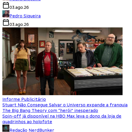
03.ago.26
Pedro Siqueira
03.ago.26
Informe Publicitário
Stuart Não Consegue Salvar o Universo expande a franquia
The Big Bang Theory com “herói” inesperado
Spin-off já disponível na HBO Max leva o dono da loja de
quadrinhos ao holofote
Redação NerdBunker