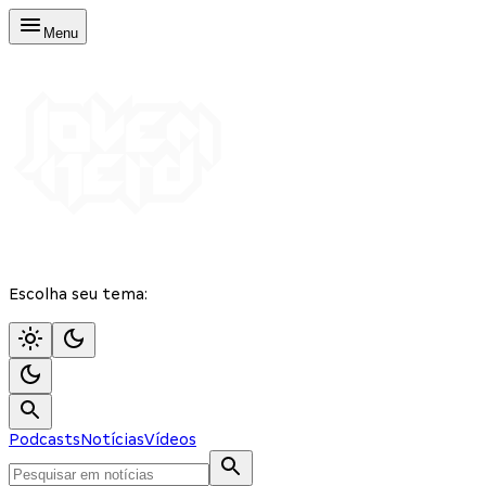
Menu
Escolha seu tema:
Podcasts
Notícias
Vídeos