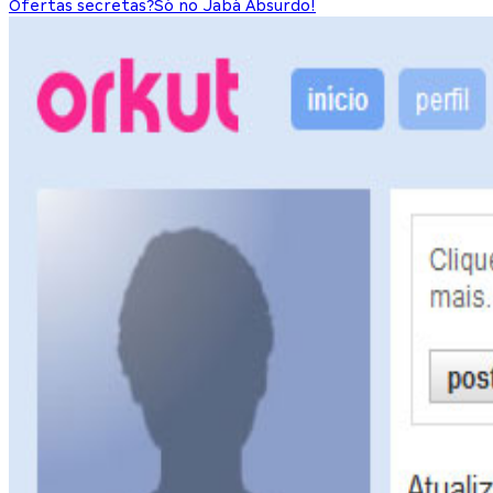
Ofertas secretas?
Só no Jabá Absurdo!