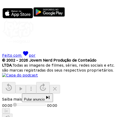
Feito com
por
© 2002 -
2026
Jovem Nerd Produção de Conteúdo
LTDA.
Todas as imagens de filmes, séries, redes sociais e etc.
são marcas registradas dos seus respectivos proprietários.
Saiba mais
Pular anuncio
00:00
00:00
1
x