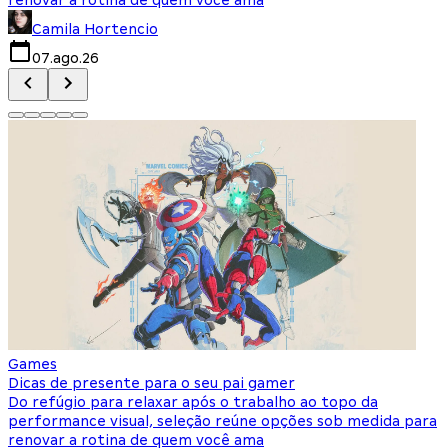
Camila Hortencio
07.ago.26
Games
Dicas de presente para o seu pai gamer
Do refúgio para relaxar após o trabalho ao topo da
performance visual, seleção reúne opções sob medida para
renovar a rotina de quem você ama