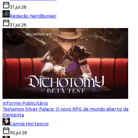
31.jul.26
Redação NerdBunker
31.jul.26
Informe Publicitário
Testamos Silver Palace: O novo RPG de mundo aberto da
Elementa
Camila Hortencio
30.jul.26