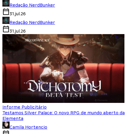
Redação NerdBunker
31.jul.26
Redação NerdBunker
31.jul.26
Informe Publicitário
Testamos Silver Palace: O novo RPG de mundo aberto da
Elementa
Camila Hortencio