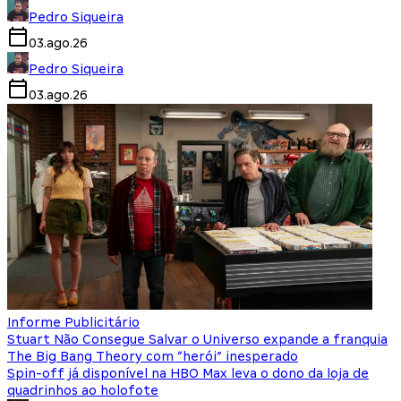
Pedro Siqueira
03.ago.26
Pedro Siqueira
03.ago.26
Informe Publicitário
Stuart Não Consegue Salvar o Universo expande a franquia
The Big Bang Theory com “herói” inesperado
Spin-off já disponível na HBO Max leva o dono da loja de
quadrinhos ao holofote