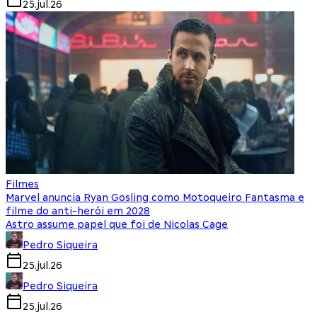
25.jul.26
Filmes
Marvel anuncia Ryan Gosling como Motoqueiro Fantasma e
filme do anti-herói em 2028
Astro assume papel que foi de Nicolas Cage
Pedro Siqueira
25.jul.26
Pedro Siqueira
25.jul.26