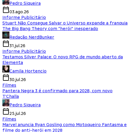
Pedro Siqueira
03.ago.26
Informe Publicitário
Stuart Não Consegue Salvar o Universo expande a franquia
The Big Bang Theory com “herói” inesperado
Redação NerdBunker
31.jul.26
Informe Publicitário
Testamos Silver Palace: O novo RPG de mundo aberto da
Elementa
Camila Hortencio
30.jul.26
Filmes
Pantera Negra 3 é confirmado para 2028, com novo
T'Challa
Pedro Siqueira
25.jul.26
Filmes
Marvel anuncia Ryan Gosling como Motoqueiro Fantasma e
filme do anti-herói em 2028