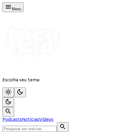
Menu
Escolha seu tema:
Podcasts
Notícias
Vídeos