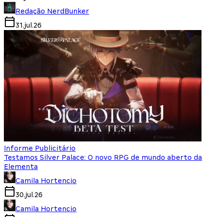
Redação NerdBunker
31.jul.26
Informe Publicitário
Testamos Silver Palace: O novo RPG de mundo aberto da
Elementa
Camila Hortencio
30.jul.26
Camila Hortencio