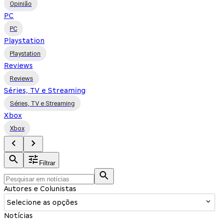
Opinião
PC
PC
Playstation
Playstation
Reviews
Reviews
Séries, TV e Streaming
Séries, TV e Streaming
Xbox
Xbox
Filtrar
Autores e Colunistas
Selecione as opções
Notícias