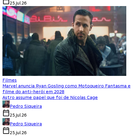
25.jul.26
Filmes
Marvel anuncia Ryan Gosling como Motoqueiro Fantasma e
filme do anti-herói em 2028
Astro assume papel que foi de Nicolas Cage
Pedro Siqueira
25.jul.26
Pedro Siqueira
25.jul.26