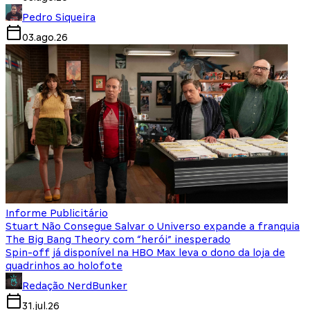
Pedro Siqueira
03.ago.26
Informe Publicitário
Stuart Não Consegue Salvar o Universo expande a franquia
The Big Bang Theory com “herói” inesperado
Spin-off já disponível na HBO Max leva o dono da loja de
quadrinhos ao holofote
Redação NerdBunker
31.jul.26