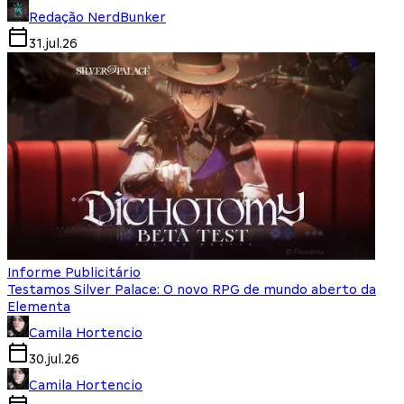
Redação NerdBunker
31.jul.26
Informe Publicitário
Testamos Silver Palace: O novo RPG de mundo aberto da
Elementa
Camila Hortencio
30.jul.26
Camila Hortencio