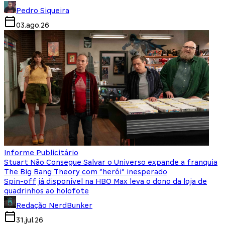
Pedro Siqueira
03.ago.26
Informe Publicitário
Stuart Não Consegue Salvar o Universo expande a franquia
The Big Bang Theory com “herói” inesperado
Spin-off já disponível na HBO Max leva o dono da loja de
quadrinhos ao holofote
Redação NerdBunker
31.jul.26