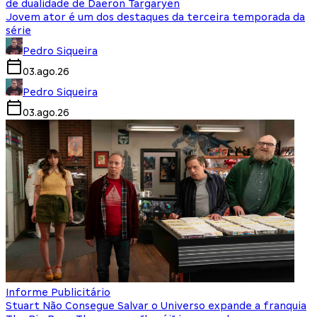
de dualidade de Daeron Targaryen
Jovem ator é um dos destaques da terceira temporada da
série
Pedro Siqueira
03.ago.26
Pedro Siqueira
03.ago.26
Informe Publicitário
Stuart Não Consegue Salvar o Universo expande a franquia