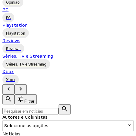
Opinião
PC
PC
Playstation
Playstation
Reviews
Reviews
Séries, TV e Streaming
Séries, TV e Streaming
Xbox
Xbox
Filtrar
Autores e Colunistas
Selecione as opções
Notícias