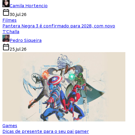
Camila Hortencio
30.jul.26
Filmes
Pantera Negra 3 é confirmado para 2028, com novo
T'Challa
Pedro Siqueira
25.jul.26
Games
Dicas de presente para o seu pai gamer