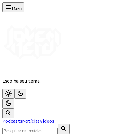
Menu
Escolha seu tema:
Podcasts
Notícias
Vídeos