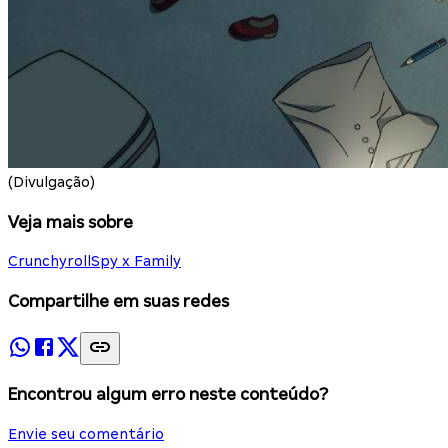
(Divulgação)
Veja mais sobre
Crunchyroll
Spy x Family
Compartilhe em suas redes
Encontrou algum erro neste conteúdo?
Envie seu comentário