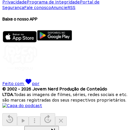
Privacidade
Programa de Integridade
Portal de
Segurança
Fale conosco
Anuncie
RSS
Baixe o nosso APP
Feito com
por
© 2002 -
2026
Jovem Nerd Produção de Conteúdo
LTDA.
Todas as imagens de filmes, séries, redes sociais e etc.
são marcas registradas dos seus respectivos proprietários.