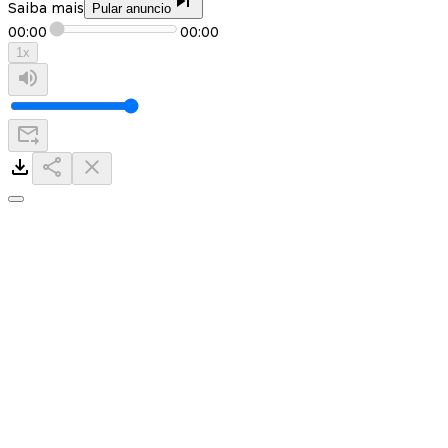
Saiba mais
Pular anuncio
00:00
00:00
1
x