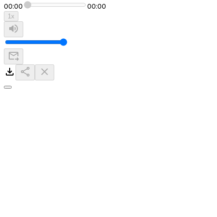
00:00
00:00
1
x