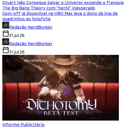
Stuart Não Consegue Salvar o Universo expande a franquia
The Big Bang Theory com “herói” inesperado
Spin-off já disponível na HBO Max leva o dono da loja de
quadrinhos ao holofote
Redação NerdBunker
31.jul.26
Redação NerdBunker
31.jul.26
Informe Publicitário