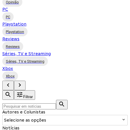
Opinião
PC
PC
Playstation
Playstation
Reviews
Reviews
Séries, TV e Streaming
Séries, TV e Streaming
Xbox
Xbox
Filtrar
Autores e Colunistas
Selecione as opções
Notícias