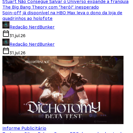
Stuart Não Consegue Salvar o Universo expande a franquia
The Big Bang Theory com “herói” inesperado
Spin-off já disponível na HBO Max leva o dono da loja de
quadrinhos ao holofote
Redação NerdBunker
31.jul.26
Redação NerdBunker
31.jul.26
Informe Publicitário