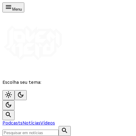
Menu
Escolha seu tema:
Podcasts
Notícias
Vídeos