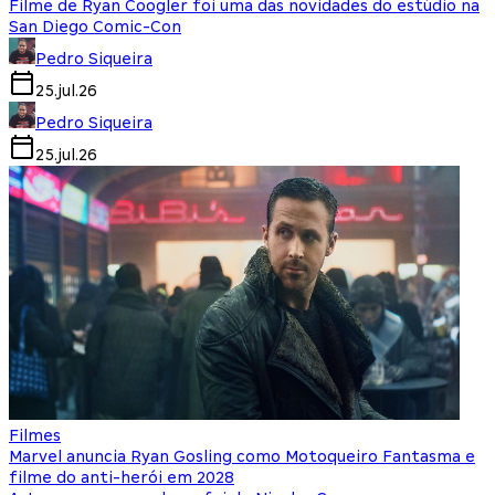
Filme de Ryan Coogler foi uma das novidades do estúdio na
San Diego Comic-Con
Pedro Siqueira
25.jul.26
Pedro Siqueira
25.jul.26
Filmes
Marvel anuncia Ryan Gosling como Motoqueiro Fantasma e
filme do anti-herói em 2028