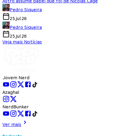
Astro assume papel que foi de Nicolas Cage
Pedro Siqueira
25.jul.26
Pedro Siqueira
25.jul.26
Veja mais Notícias
Jovem Nerd
Azaghal
NerdBunker
Ver mais