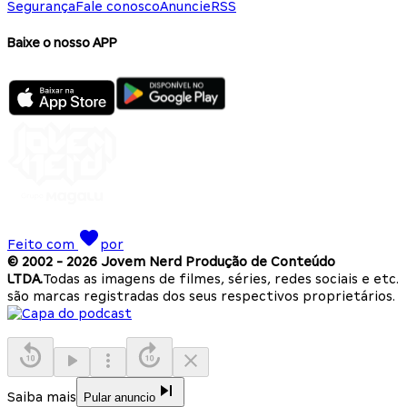
Segurança
Fale conosco
Anuncie
RSS
Baixe o nosso APP
Feito com
por
© 2002 -
2026
Jovem Nerd Produção de Conteúdo
LTDA.
Todas as imagens de filmes, séries, redes sociais e etc.
são marcas registradas dos seus respectivos proprietários.
Saiba mais
Pular anuncio