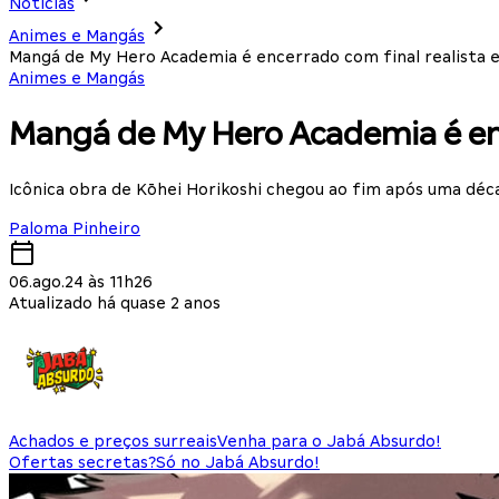
Notícias
Animes e Mangás
Mangá de My Hero Academia é encerrado com final realista 
Animes e Mangás
Mangá de My Hero Academia é enc
Icônica obra de Kōhei Horikoshi chegou ao fim após uma déc
Paloma Pinheiro
06.ago.24 às 11h26
Atualizado há quase 2 anos
Achados e preços surreais
Venha para o Jabá Absurdo!
Ofertas secretas?
Só no Jabá Absurdo!