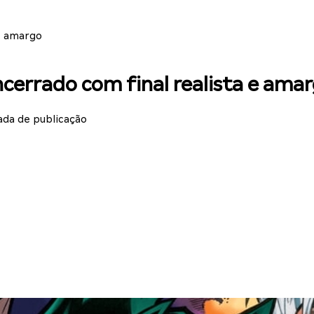
e amargo
errado com final realista e ama
ada de publicação