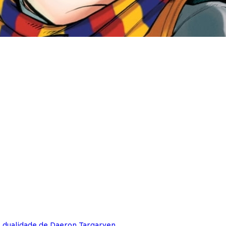
e dualidade de Daeron Targaryen