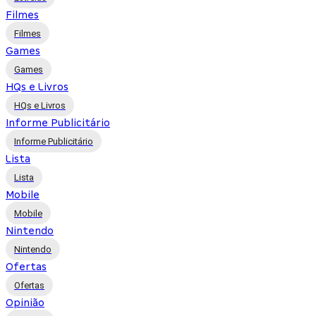
Filmes
Filmes
Games
Games
HQs e Livros
HQs e Livros
Informe Publicitário
Informe Publicitário
Lista
Lista
Mobile
Mobile
Nintendo
Nintendo
Ofertas
Ofertas
Opinião