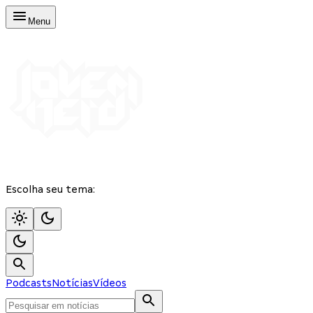
Menu
Escolha seu tema:
Podcasts
Notícias
Vídeos