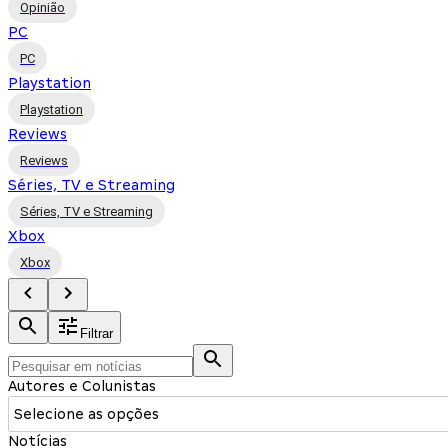
Opinião
PC
PC
Playstation
Playstation
Reviews
Reviews
Séries, TV e Streaming
Séries, TV e Streaming
Xbox
Xbox
Filtrar
Autores e Colunistas
Selecione as opções
Notícias