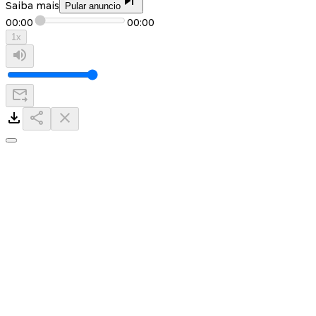
Saiba mais
Pular anuncio
00:00
00:00
1
x