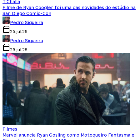
T'Challa
Filme de Ryan Coogler foi uma das novidades do estúdio na
San Diego Comic-Con
Pedro Siqueira
25.jul.26
Pedro Siqueira
25.jul.26
Filmes
Marvel anuncia Ryan Gosling como Motoqueiro Fantasma e