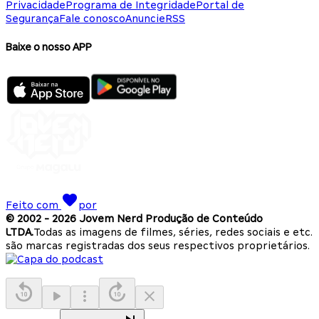
Privacidade
Programa de Integridade
Portal de
Segurança
Fale conosco
Anuncie
RSS
Baixe o nosso APP
Feito com
por
© 2002 -
2026
Jovem Nerd Produção de Conteúdo
LTDA.
Todas as imagens de filmes, séries, redes sociais e etc.
são marcas registradas dos seus respectivos proprietários.