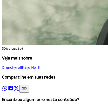
(Divulgação)
Veja mais sobre
Crunchyroll
Kaiju No. 8
Compartilhe em suas redes
Encontrou algum erro neste conteúdo?