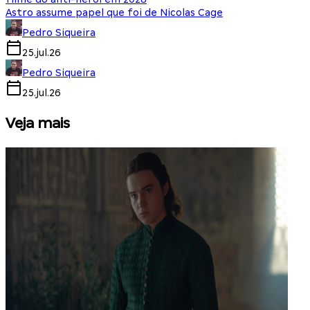
Astro assume papel que foi de Nicolas Cage
Pedro Siqueira
25.jul.26
Pedro Siqueira
25.jul.26
Veja mais