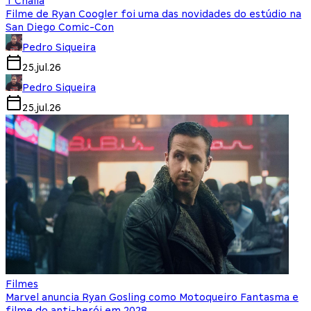
T'Challa
Filme de Ryan Coogler foi uma das novidades do estúdio na
San Diego Comic-Con
Pedro Siqueira
25.jul.26
Pedro Siqueira
25.jul.26
Filmes
Marvel anuncia Ryan Gosling como Motoqueiro Fantasma e
filme do anti-herói em 2028