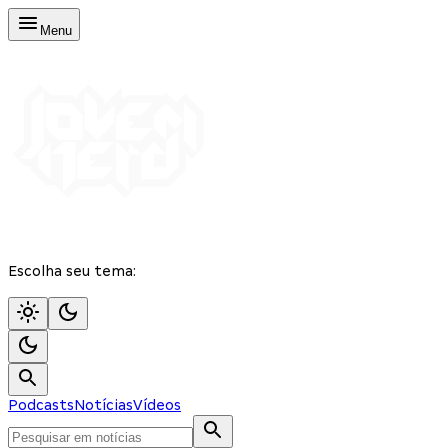
Menu
Escolha seu tema:
Podcasts
Notícias
Vídeos