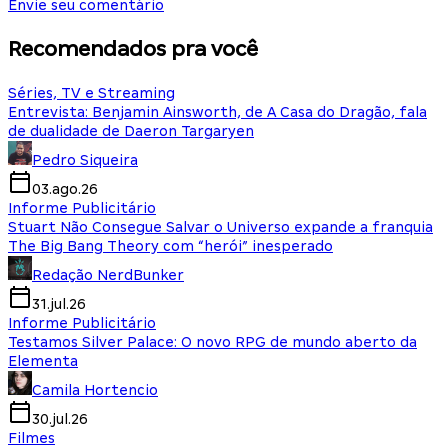
Envie seu comentário
Recomendados pra você
Séries, TV e Streaming
Entrevista: Benjamin Ainsworth, de A Casa do Dragão, fala
de dualidade de Daeron Targaryen
Pedro Siqueira
03.ago.26
Informe Publicitário
Stuart Não Consegue Salvar o Universo expande a franquia
The Big Bang Theory com “herói” inesperado
Redação NerdBunker
31.jul.26
Informe Publicitário
Testamos Silver Palace: O novo RPG de mundo aberto da
Elementa
Camila Hortencio
30.jul.26
Filmes