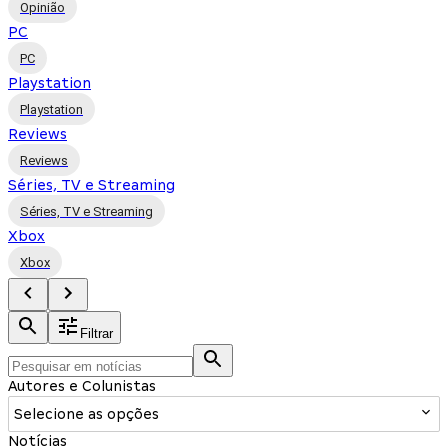
Opinião
PC
PC
Playstation
Playstation
Reviews
Reviews
Séries, TV e Streaming
Séries, TV e Streaming
Xbox
Xbox
Filtrar
Autores e Colunistas
Selecione as opções
Notícias