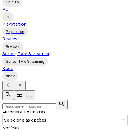
Opinião
PC
PC
Playstation
Playstation
Reviews
Reviews
Séries, TV e Streaming
Séries, TV e Streaming
Xbox
Xbox
Filtrar
Autores e Colunistas
Selecione as opções
Notícias