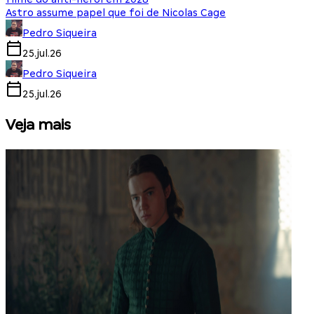
Astro assume papel que foi de Nicolas Cage
Pedro Siqueira
25.jul.26
Pedro Siqueira
25.jul.26
Veja mais