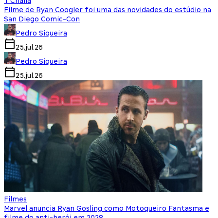
T'Challa
Filme de Ryan Coogler foi uma das novidades do estúdio na
San Diego Comic-Con
Pedro Siqueira
25.jul.26
Pedro Siqueira
25.jul.26
Filmes
Marvel anuncia Ryan Gosling como Motoqueiro Fantasma e
filme do anti-herói em 2028