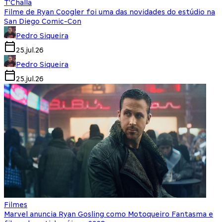
T'Challa
Filme de Ryan Coogler foi uma das novidades do estúdio na
San Diego Comic-Con
Pedro Siqueira
25.jul.26
Pedro Siqueira
25.jul.26
Filmes
Marvel anuncia Ryan Gosling como Motoqueiro Fantasma e