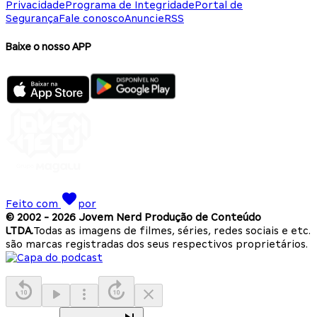
Privacidade
Programa de Integridade
Portal de
Segurança
Fale conosco
Anuncie
RSS
Baixe o nosso APP
Feito com
por
© 2002 -
2026
Jovem Nerd Produção de Conteúdo
LTDA.
Todas as imagens de filmes, séries, redes sociais e etc.
são marcas registradas dos seus respectivos proprietários.