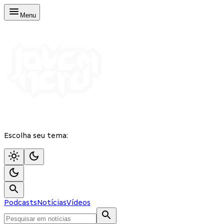
Menu
Escolha seu tema:
Podcasts
Notícias
Vídeos