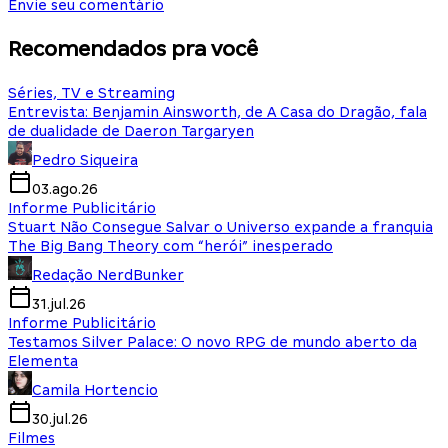
Envie seu comentário
Recomendados pra você
Séries, TV e Streaming
Entrevista: Benjamin Ainsworth, de A Casa do Dragão, fala
de dualidade de Daeron Targaryen
Pedro Siqueira
03.ago.26
Informe Publicitário
Stuart Não Consegue Salvar o Universo expande a franquia
The Big Bang Theory com “herói” inesperado
Redação NerdBunker
31.jul.26
Informe Publicitário
Testamos Silver Palace: O novo RPG de mundo aberto da
Elementa
Camila Hortencio
30.jul.26
Filmes