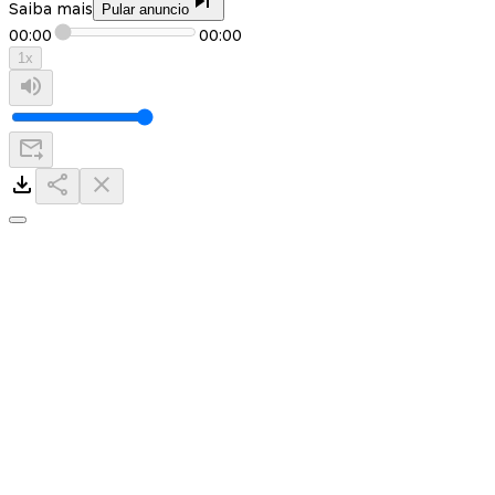
Saiba mais
Pular anuncio
00:00
00:00
1
x