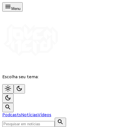
Menu
Escolha seu tema:
Podcasts
Notícias
Vídeos