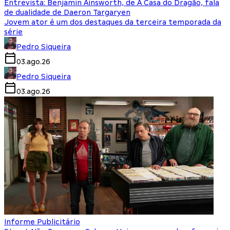
Entrevista: Benjamin Ainsworth, de A Casa do Dragão, fala
de dualidade de Daeron Targaryen
Jovem ator é um dos destaques da terceira temporada da
série
Pedro Siqueira
03.ago.26
Pedro Siqueira
03.ago.26
Informe Publicitário