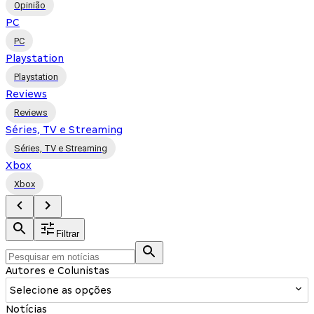
Opinião
PC
PC
Playstation
Playstation
Reviews
Reviews
Séries, TV e Streaming
Séries, TV e Streaming
Xbox
Xbox
Filtrar
Autores e Colunistas
Selecione as opções
Notícias