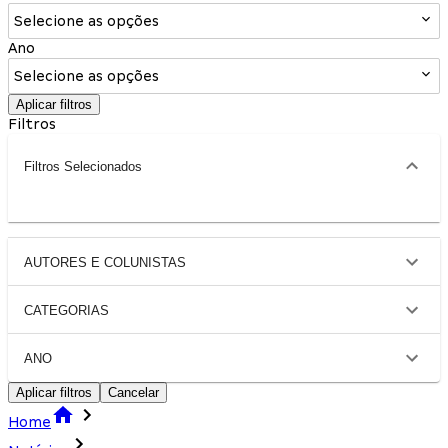
Selecione as opções
Ano
Selecione as opções
Aplicar filtros
Filtros
Filtros Selecionados
AUTORES E COLUNISTAS
CATEGORIAS
ANO
Aplicar filtros
Cancelar
Home