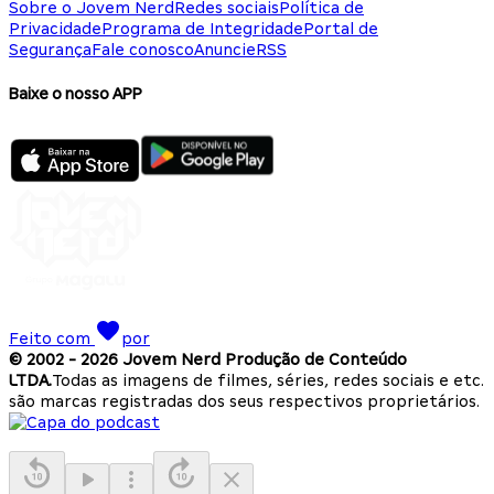
Sobre o Jovem Nerd
Redes sociais
Política de
Privacidade
Programa de Integridade
Portal de
Segurança
Fale conosco
Anuncie
RSS
Baixe o nosso APP
Feito com
por
© 2002 -
2026
Jovem Nerd Produção de Conteúdo
LTDA.
Todas as imagens de filmes, séries, redes sociais e etc.
são marcas registradas dos seus respectivos proprietários.