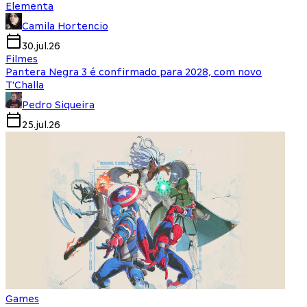
Elementa
Camila Hortencio
30.jul.26
Filmes
Pantera Negra 3 é confirmado para 2028, com novo
T'Challa
Pedro Siqueira
25.jul.26
Games