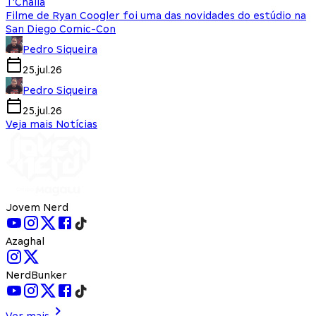
T'Challa
Filme de Ryan Coogler foi uma das novidades do estúdio na
San Diego Comic-Con
Pedro Siqueira
25.jul.26
Pedro Siqueira
25.jul.26
Veja mais Notícias
Jovem Nerd
Azaghal
NerdBunker
Ver mais