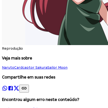
Reprodução
Veja mais sobre
Naruto
Cardcaptor Sakura
Sailor Moon
Compartilhe em suas redes
Encontrou algum erro neste conteúdo?