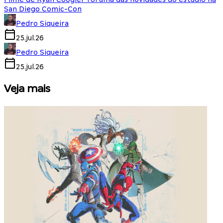
San Diego Comic-Con
Pedro Siqueira
25.jul.26
Pedro Siqueira
25.jul.26
Veja mais