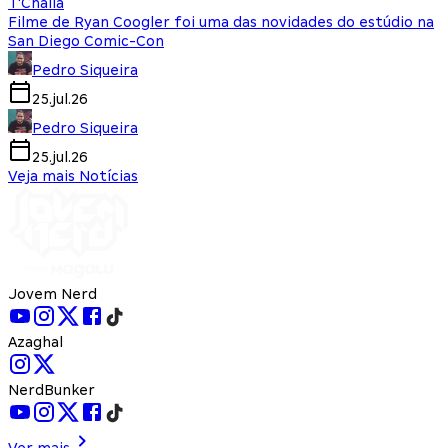
T'Challa
Filme de Ryan Coogler foi uma das novidades do estúdio na
San Diego Comic-Con
Pedro Siqueira
25.jul.26
Pedro Siqueira
25.jul.26
Veja mais Notícias
Jovem Nerd
Azaghal
NerdBunker
Ver mais