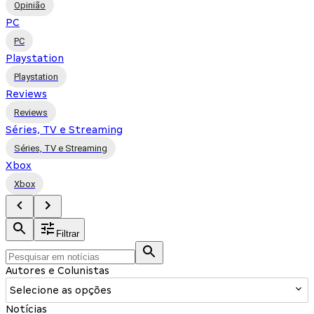
Opinião
PC
PC
Playstation
Playstation
Reviews
Reviews
Séries, TV e Streaming
Séries, TV e Streaming
Xbox
Xbox
Filtrar
Autores e Colunistas
Selecione as opções
Notícias