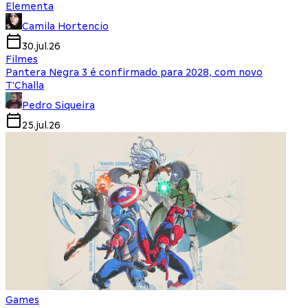
Elementa
Camila Hortencio
30.jul.26
Filmes
Pantera Negra 3 é confirmado para 2028, com novo
T'Challa
Pedro Siqueira
25.jul.26
Games