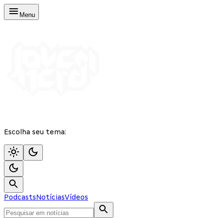
Menu
Escolha seu tema:
Podcasts
Notícias
Vídeos