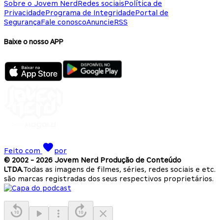
Sobre o Jovem Nerd
Redes sociais
Política de
Privacidade
Programa de Integridade
Portal de
Segurança
Fale conosco
Anuncie
RSS
Baixe o nosso APP
Feito com
por
© 2002 -
2026
Jovem Nerd Produção de Conteúdo
LTDA.
Todas as imagens de filmes, séries, redes sociais e etc.
são marcas registradas dos seus respectivos proprietários.