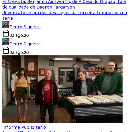
Entrevista: Benjamin Ainsworth, de A Casa do Dragão, fala
de dualidade de Daeron Targaryen
Jovem ator é um dos destaques da terceira temporada da
série
Pedro Siqueira
03.ago.26
Pedro Siqueira
03.ago.26
Informe Publicitário