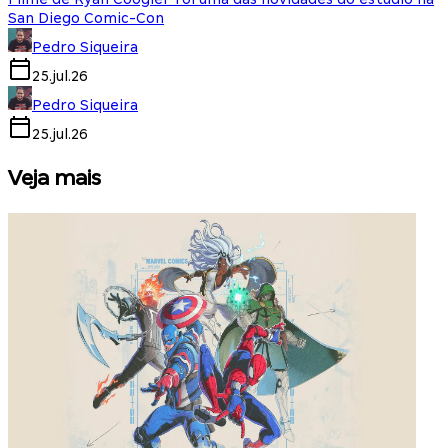
San Diego Comic-Con
Pedro Siqueira
25.jul.26
Pedro Siqueira
25.jul.26
Veja mais