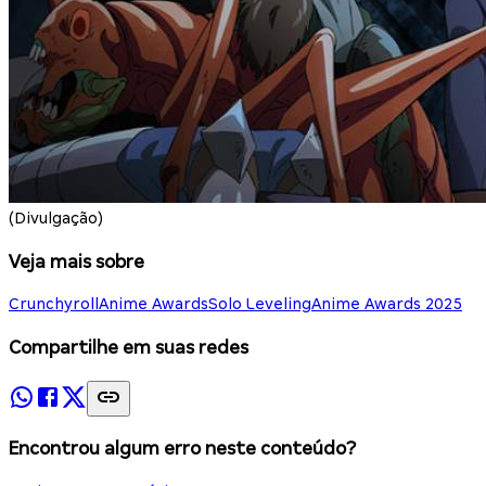
(Divulgação)
Veja mais sobre
Crunchyroll
Anime Awards
Solo Leveling
Anime Awards 2025
Compartilhe em suas redes
Encontrou algum erro neste conteúdo?