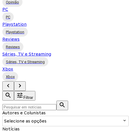
Opinião
PC
PC
Playstation
Playstation
Reviews
Reviews
Séries, TV e Streaming
Séries, TV e Streaming
Xbox
Xbox
Filtrar
Autores e Colunistas
Selecione as opções
Notícias