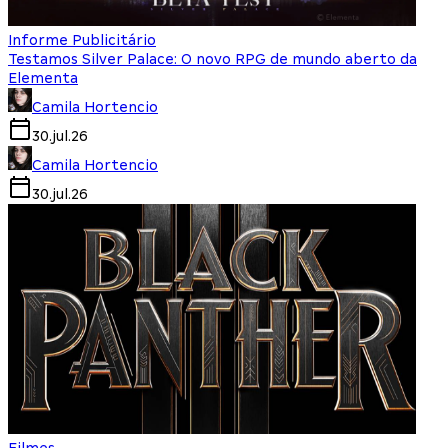
Informe Publicitário
Testamos Silver Palace: O novo RPG de mundo aberto da
Elementa
Camila Hortencio
30.jul.26
Camila Hortencio
30.jul.26