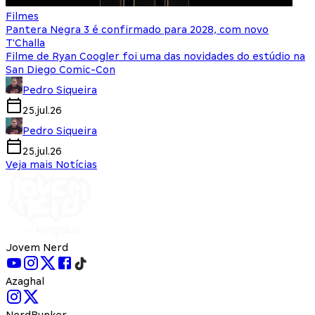
Filmes
Pantera Negra 3 é confirmado para 2028, com novo
T'Challa
Filme de Ryan Coogler foi uma das novidades do estúdio na
San Diego Comic-Con
Pedro Siqueira
25.jul.26
Pedro Siqueira
25.jul.26
Veja mais Notícias
Jovem Nerd
Azaghal
NerdBunker