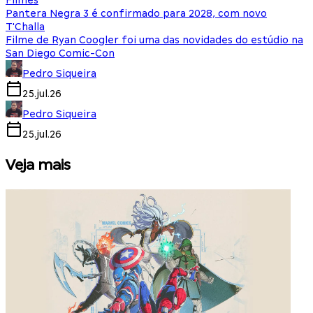
Filmes
Pantera Negra 3 é confirmado para 2028, com novo
T'Challa
Filme de Ryan Coogler foi uma das novidades do estúdio na
San Diego Comic-Con
Pedro Siqueira
25.jul.26
Pedro Siqueira
25.jul.26
Veja mais