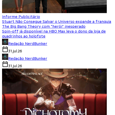
Informe Publicitário
Stuart Não Consegue Salvar o Universo expande a franquia
The Big Bang Theory com “herói” inesperado
Spin-off já disponível na HBO Max leva o dono da loja de
quadrinhos ao holofote
Redação NerdBunker
31.jul.26
Redação NerdBunker
31.jul.26