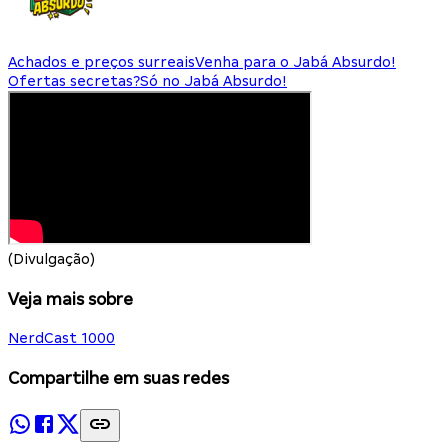
Achados e preços surreais
Venha para o Jabá Absurdo!
Ofertas secretas?
Só no Jabá Absurdo!
(Divulgação)
Veja mais sobre
NerdCast 1000
Compartilhe em suas redes