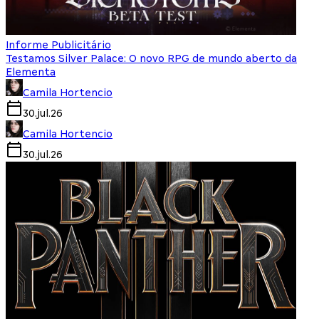
Informe Publicitário
Testamos Silver Palace: O novo RPG de mundo aberto da
Elementa
Camila Hortencio
30.jul.26
Camila Hortencio
30.jul.26