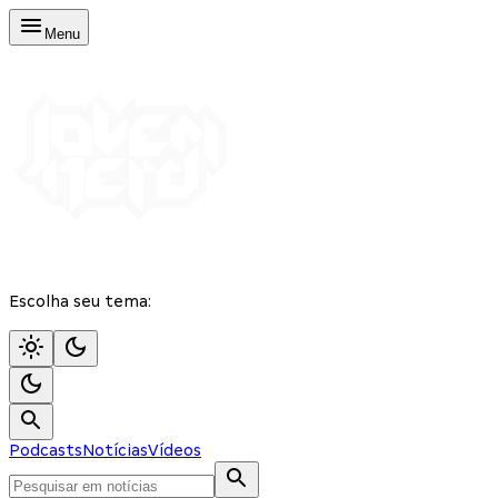
Menu
Escolha seu tema:
Podcasts
Notícias
Vídeos