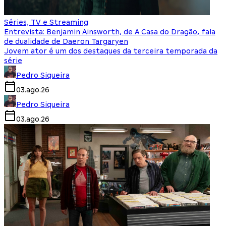
Séries, TV e Streaming
Entrevista: Benjamin Ainsworth, de A Casa do Dragão, fala
de dualidade de Daeron Targaryen
Jovem ator é um dos destaques da terceira temporada da
série
Pedro Siqueira
03.ago.26
Pedro Siqueira
03.ago.26