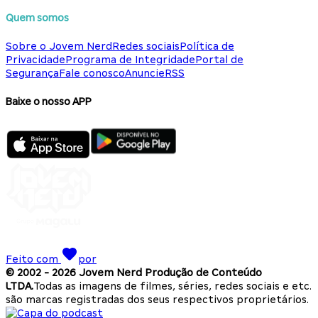
Quem somos
Sobre o Jovem Nerd
Redes sociais
Política de
Privacidade
Programa de Integridade
Portal de
Segurança
Fale conosco
Anuncie
RSS
Baixe o nosso APP
Feito com
por
© 2002 -
2026
Jovem Nerd Produção de Conteúdo
LTDA.
Todas as imagens de filmes, séries, redes sociais e etc.
são marcas registradas dos seus respectivos proprietários.