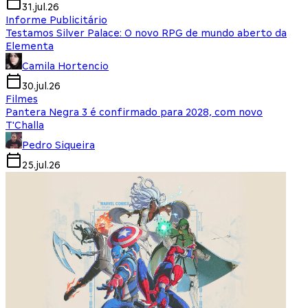
31.jul.26
Informe Publicitário
Testamos Silver Palace: O novo RPG de mundo aberto da
Elementa
Camila Hortencio
30.jul.26
Filmes
Pantera Negra 3 é confirmado para 2028, com novo
T'Challa
Pedro Siqueira
25.jul.26