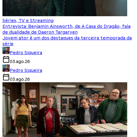
Séries, TV e Streaming
Entrevista: Benjamin Ainsworth, de A Casa do Dragão, fala
de dualidade de Daeron Targaryen
Jovem ator é um dos destaques da terceira temporada da
série
Pedro Siqueira
03.ago.26
Pedro Siqueira
03.ago.26