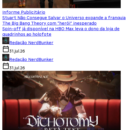
Informe Publicitário
Stuart Não Consegue Salvar o Universo expande a franquia
The Big Bang Theory com “herói” inesperado
Spin-off já disponível na HBO Max leva o dono da loja de
quadrinhos ao holofote
Redação NerdBunker
31.jul.26
Redação NerdBunker
31.jul.26