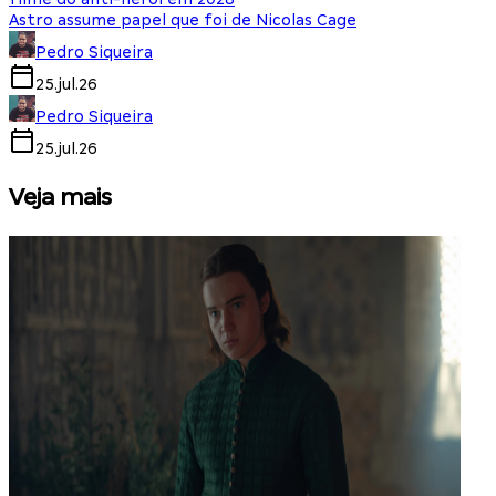
Astro assume papel que foi de Nicolas Cage
Pedro Siqueira
25.jul.26
Pedro Siqueira
25.jul.26
Veja mais