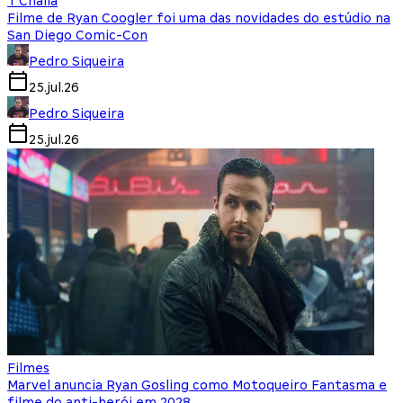
T'Challa
Filme de Ryan Coogler foi uma das novidades do estúdio na
San Diego Comic-Con
Pedro Siqueira
25.jul.26
Pedro Siqueira
25.jul.26
Filmes
Marvel anuncia Ryan Gosling como Motoqueiro Fantasma e
filme do anti-herói em 2028