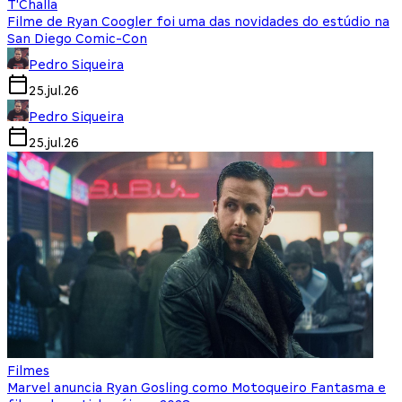
T'Challa
Filme de Ryan Coogler foi uma das novidades do estúdio na
San Diego Comic-Con
Pedro Siqueira
25.jul.26
Pedro Siqueira
25.jul.26
Filmes
Marvel anuncia Ryan Gosling como Motoqueiro Fantasma e