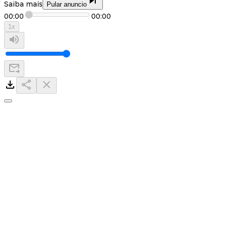
Saiba mais
Pular anuncio
00:00
00:00
1
x