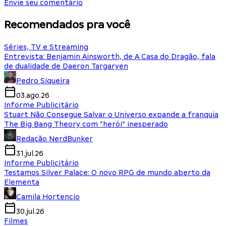
Envie seu comentário
Recomendados pra você
Séries, TV e Streaming
Entrevista: Benjamin Ainsworth, de A Casa do Dragão, fala
de dualidade de Daeron Targaryen
Pedro Siqueira
03.ago.26
Informe Publicitário
Stuart Não Consegue Salvar o Universo expande a franquia
The Big Bang Theory com “herói” inesperado
Redação NerdBunker
31.jul.26
Informe Publicitário
Testamos Silver Palace: O novo RPG de mundo aberto da
Elementa
Camila Hortencio
30.jul.26
Filmes