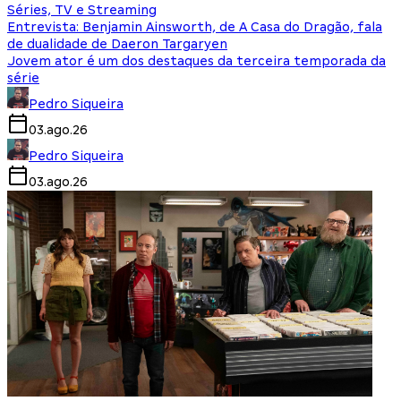
Séries, TV e Streaming
Entrevista: Benjamin Ainsworth, de A Casa do Dragão, fala
de dualidade de Daeron Targaryen
Jovem ator é um dos destaques da terceira temporada da
série
Pedro Siqueira
03.ago.26
Pedro Siqueira
03.ago.26