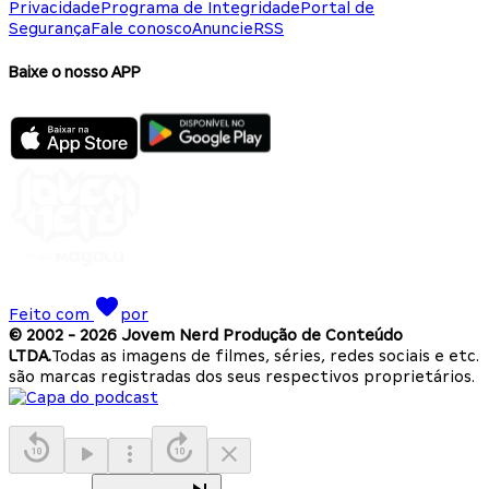
Privacidade
Programa de Integridade
Portal de
Segurança
Fale conosco
Anuncie
RSS
Baixe o nosso APP
Feito com
por
© 2002 -
2026
Jovem Nerd Produção de Conteúdo
LTDA.
Todas as imagens de filmes, séries, redes sociais e etc.
são marcas registradas dos seus respectivos proprietários.