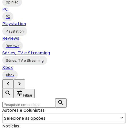
Opinião
PC
PC
Playstation
Playstation
Reviews
Reviews
Séries, TV e Streaming
Séries, TV e Streaming
Xbox
Xbox
Filtrar
Autores e Colunistas
Selecione as opções
Notícias