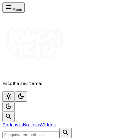
Menu
Escolha seu tema:
Podcasts
Notícias
Vídeos