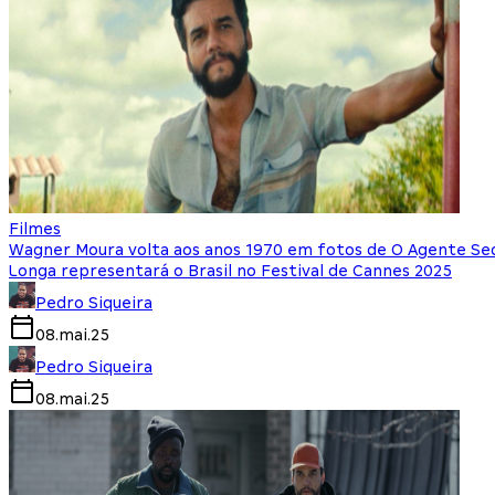
Filmes
Wagner Moura volta aos anos 1970 em fotos de O Agente Se
Longa representará o Brasil no Festival de Cannes 2025
Pedro Siqueira
08.mai.25
Pedro Siqueira
08.mai.25