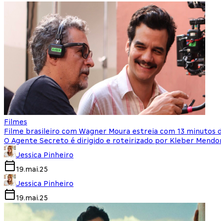
Filmes
Filme brasileiro com Wagner Moura estreia com 13 minutos 
O Agente Secreto é dirigido e roteirizado por Kleber Mendo
Jessica Pinheiro
19.mai.25
Jessica Pinheiro
19.mai.25