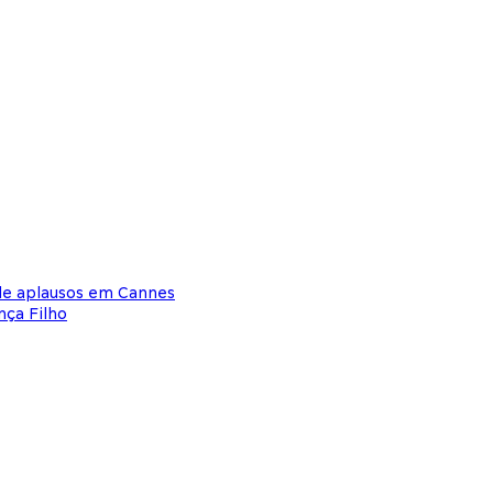
de aplausos em Cannes
nça Filho