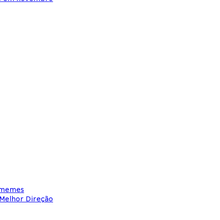
m memes
 Melhor Direção