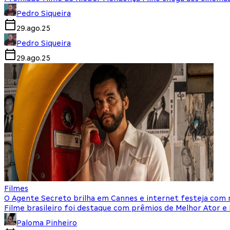
Pedro Siqueira
29.ago.25
Pedro Siqueira
29.ago.25
Filmes
O Agente Secreto brilha em Cannes e internet festeja co
Filme brasileiro foi destaque com prêmios de Melhor Ator e
Paloma Pinheiro