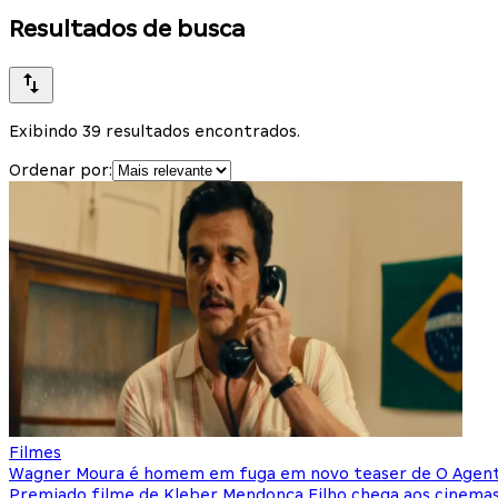
Resultados de busca
Exibindo 39 resultados encontrados.
Ordenar por:
Filmes
Wagner Moura é homem em fuga em novo teaser de O Agen
Premiado filme de Kleber Mendonça Filho chega aos cinem