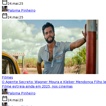
24.mai.25
Paloma Pinheiro
24.mai.25
Filmes
O Agente Secreto: Wagner Moura e Kleber Mendonça Filho 
Filme estreia ainda em 2025, nos cinemas
Paloma Pinheiro
24.mai.25