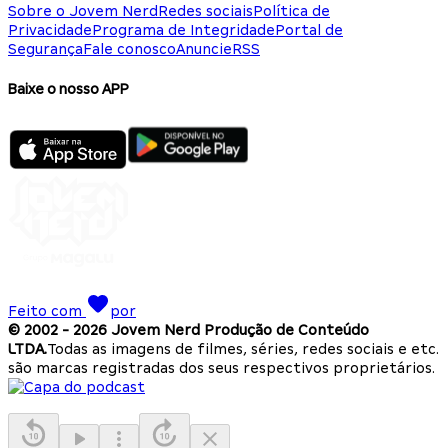
Sobre o Jovem Nerd
Redes sociais
Política de
Privacidade
Programa de Integridade
Portal de
Segurança
Fale conosco
Anuncie
RSS
Baixe o nosso APP
Feito com
por
© 2002 -
2026
Jovem Nerd Produção de Conteúdo
LTDA.
Todas as imagens de filmes, séries, redes sociais e etc.
são marcas registradas dos seus respectivos proprietários.