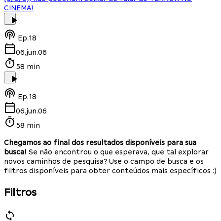
CINEMA!
Ep.
18
06.jun.06
58 min
Ep.
18
06.jun.06
58 min
Chegamos ao final dos resultados disponíveis para sua
busca!
Se não encontrou o que esperava, que tal explorar
novos caminhos de pesquisa? Use o campo de busca e os
filtros disponíveis para obter conteúdos mais específicos :)
Filtros