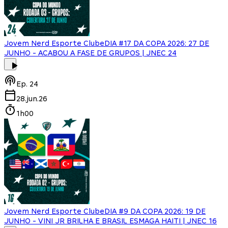
Jovem Nerd Esporte Clube
DIA #17 DA COPA 2026: 27 DE
JUNHO - ACABOU A FASE DE GRUPOS | JNEC 24
Ep.
24
28.jun.26
1h00
Jovem Nerd Esporte Clube
DIA #9 DA COPA 2026: 19 DE
JUNHO - VINI JR BRILHA E BRASIL ESMAGA HAITI | JNEC 16