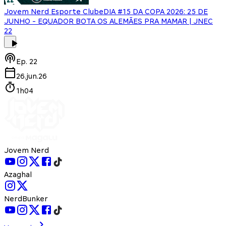
Jovem Nerd Esporte Clube
DIA #15 DA COPA 2026: 25 DE
JUNHO - EQUADOR BOTA OS ALEMÃES PRA MAMAR | JNEC
22
Ep.
22
26.jun.26
1h04
Jovem Nerd
Azaghal
NerdBunker