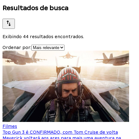
Resultados de busca
Exibindo 44 resultados encontrados.
Ordenar por:
Filmes
Top Gun 3 é CONFIRMADO, com Tom Cruise de volta
Maverick voltará aos ares para mais uma aventura na