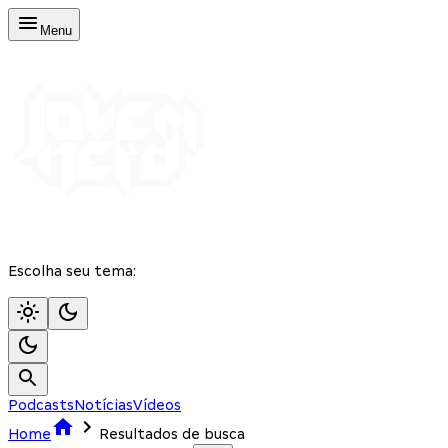
Menu
Escolha seu tema:
Podcasts
Notícias
Vídeos
Home
Resultados de busca