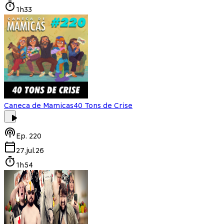
1h33
Caneca de Mamicas
40 Tons de Crise
Ep.
220
27.jul.26
1h54