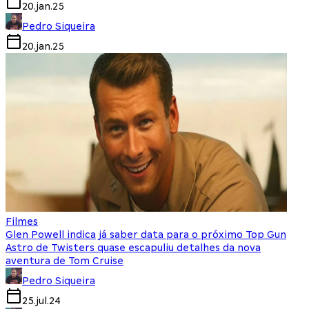
20.jan.25
Pedro Siqueira
20.jan.25
Filmes
Glen Powell indica já saber data para o próximo Top Gun
Astro de Twisters quase escapuliu detalhes da nova
aventura de Tom Cruise
Pedro Siqueira
25.jul.24