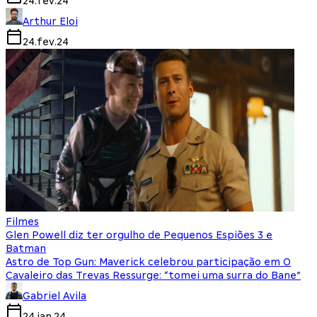
24.fev.24
Arthur Eloi
24.fev.24
Filmes
Glen Powell diz ter orgulho de Pequenos Espiões 3 e
Batman
Astro de Top Gun: Maverick celebrou participação em O
Cavaleiro das Trevas Ressurge: “tomei uma surra do Bane”
Gabriel Avila
24.jan.24