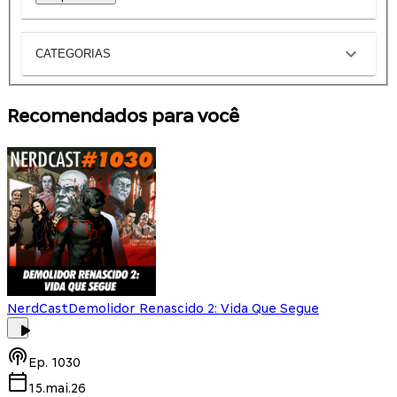
CATEGORIAS
Recomendados para você
NerdCast
Demolidor Renascido 2: Vida Que Segue
Ep.
1030
15.mai.26