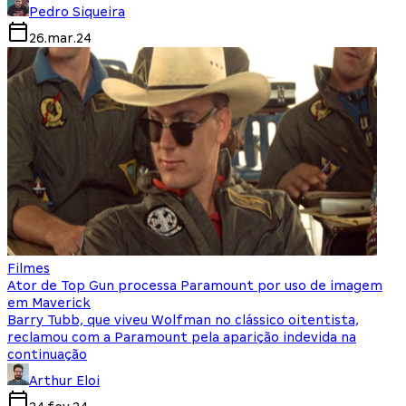
Pedro Siqueira
26.mar.24
Filmes
Ator de Top Gun processa Paramount por uso de imagem
em Maverick
Barry Tubb, que viveu Wolfman no clássico oitentista,
reclamou com a Paramount pela aparição indevida na
continuação
Arthur Eloi