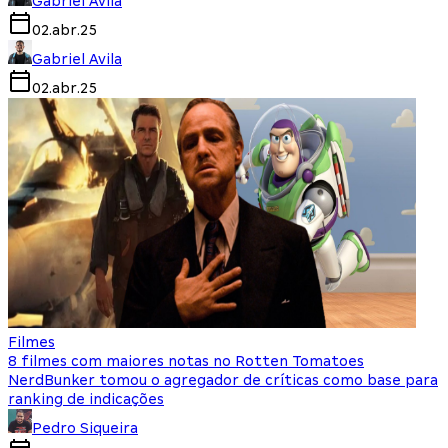
Gabriel Avila
02.abr.25
Gabriel Avila
02.abr.25
Filmes
8 filmes com maiores notas no Rotten Tomatoes
NerdBunker tomou o agregador de críticas como base para
ranking de indicações
Pedro Siqueira