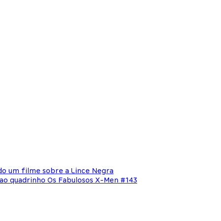
do um filme sobre a Lince Negra
 ao quadrinho Os Fabulosos X-Men #143