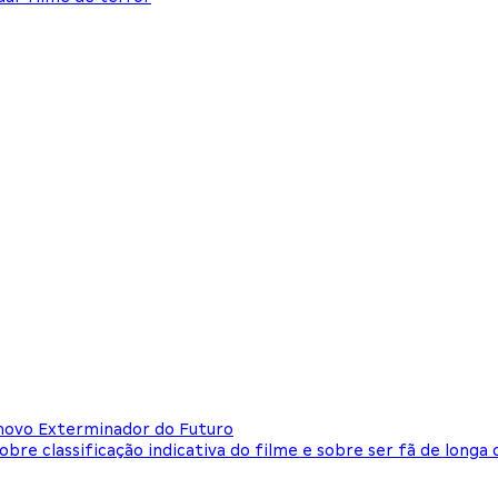
e novo Exterminador do Futuro
re classificação indicativa do filme e sobre ser fã de longa 