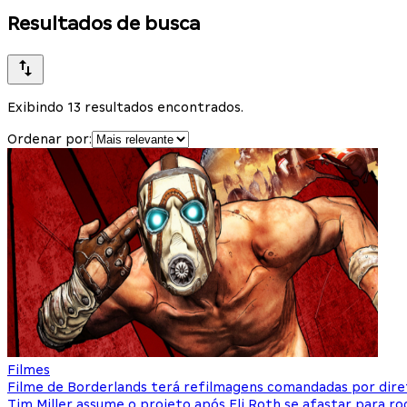
Resultados de busca
Exibindo 13 resultados encontrados.
Ordenar por:
Filmes
Filme de Borderlands terá refilmagens comandadas por dir
Tim Miller assume o projeto após Eli Roth se afastar para ro