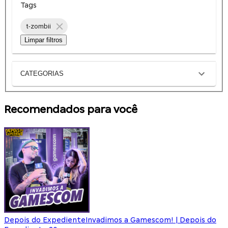
Tags
t-zombii
Limpar filtros
CATEGORIAS
Recomendados para você
Depois do Expediente
Invadimos a Gamescom! | Depois do