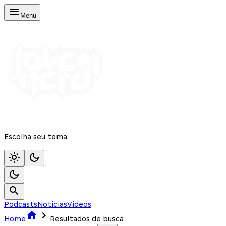
Menu
Escolha seu tema:
Podcasts
Notícias
Vídeos
Home
Resultados de busca