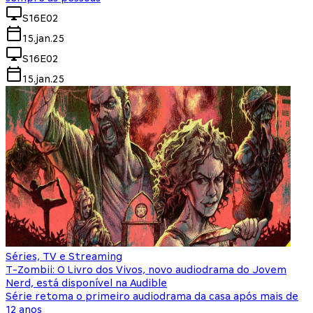
S16E02
15.jan.25
S16E02
15.jan.25
Séries, TV e Streaming
T-Zombii: O Livro dos Vivos, novo audiodrama do Jovem
Nerd, está disponível na Audible
Série retoma o primeiro audiodrama da casa após mais de
12 anos