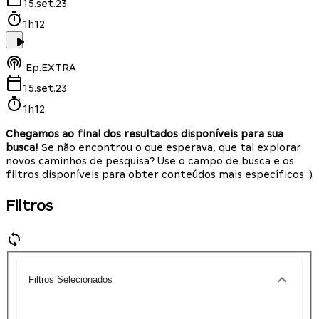
15.set.23
1h12
Ep.
EXTRA
15.set.23
1h12
Chegamos ao final dos resultados disponíveis para sua
busca!
Se não encontrou o que esperava, que tal explorar
novos caminhos de pesquisa? Use o campo de busca e os
filtros disponíveis para obter conteúdos mais específicos :)
Filtros
Filtros Selecionados