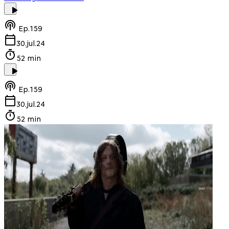
Ep.
159
30.jul.24
52 min
Ep.
159
30.jul.24
52 min