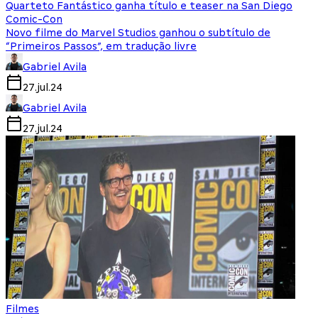
Quarteto Fantástico ganha título e teaser na San Diego
Comic-Con
Novo filme do Marvel Studios ganhou o subtítulo de
“Primeiros Passos”, em tradução livre
Gabriel Avila
27.jul.24
Gabriel Avila
27.jul.24
Filmes