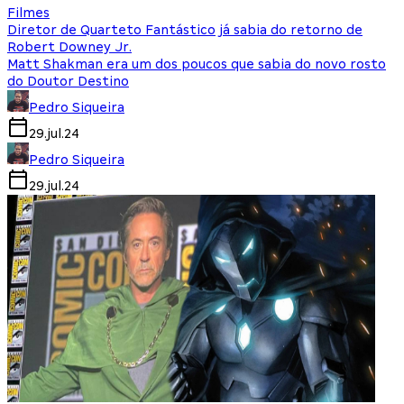
Filmes
Diretor de Quarteto Fantástico já sabia do retorno de
Robert Downey Jr.
Matt Shakman era um dos poucos que sabia do novo rosto
do Doutor Destino
Pedro Siqueira
29.jul.24
Pedro Siqueira
29.jul.24