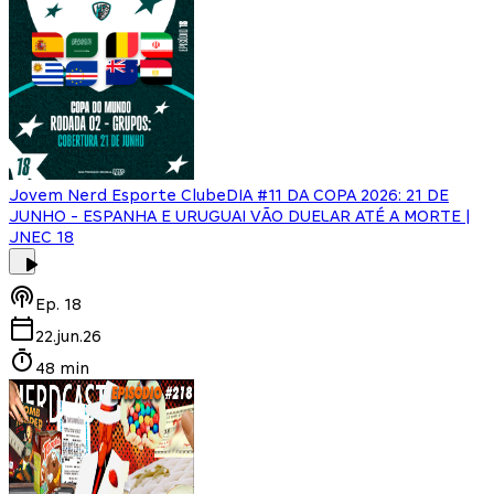
Jovem Nerd Esporte Clube
DIA #11 DA COPA 2026: 21 DE
JUNHO - ESPANHA E URUGUAI VÃO DUELAR ATÉ A MORTE |
JNEC 18
Ep.
18
22.jun.26
48 min