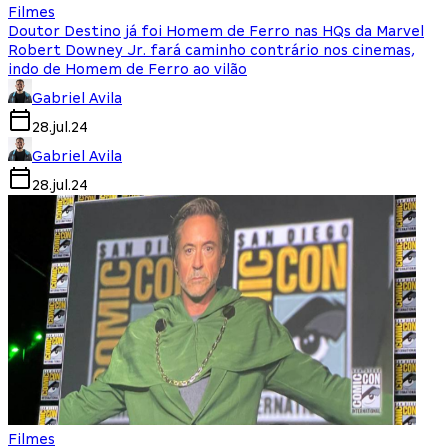
Filmes
Doutor Destino já foi Homem de Ferro nas HQs da Marvel
Robert Downey Jr. fará caminho contrário nos cinemas,
indo de Homem de Ferro ao vilão
Gabriel Avila
28.jul.24
Gabriel Avila
28.jul.24
Filmes