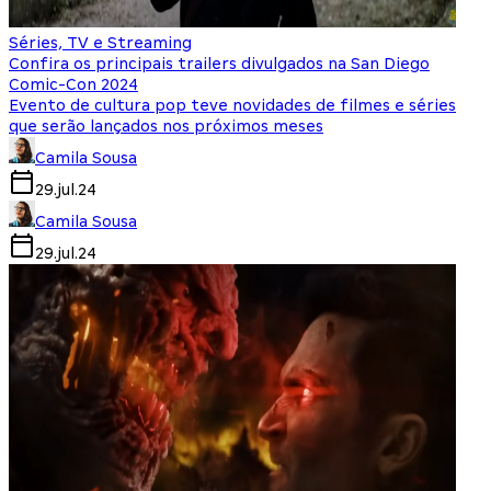
Séries, TV e Streaming
Confira os principais trailers divulgados na San Diego
Comic-Con 2024
Evento de cultura pop teve novidades de filmes e séries
que serão lançados nos próximos meses
Camila Sousa
29.jul.24
Camila Sousa
29.jul.24