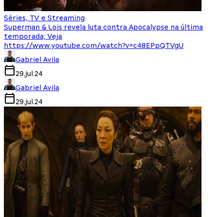
Séries, TV e Streaming
Superman & Lois revela luta contra Apocalypse na última
temporada; Veja
https://www.youtube.com/watch?v=c48EPpQTVgU
Gabriel Avila
29.jul.24
Gabriel Avila
29.jul.24