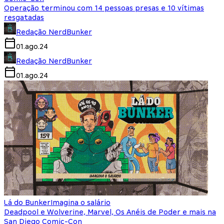
Operação terminou com 14 pessoas presas e 10 vítimas
resgatadas
Redação NerdBunker
01.ago.24
Redação NerdBunker
01.ago.24
Lá do Bunker
Imagina o salário
Deadpool e Wolverine, Marvel, Os Anéis de Poder e mais na
San Diego Comic-Con