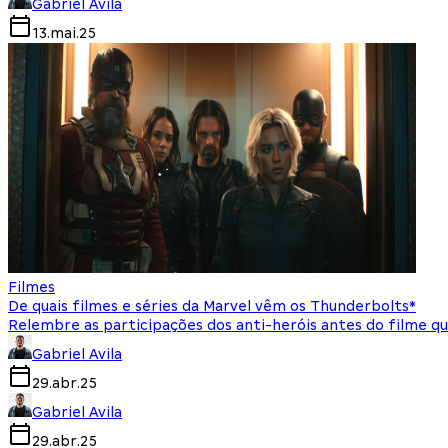
Gabriel Avila
13.mai.25
Filmes
De quais filmes e séries da Marvel vêm os Thunderbolts*
Relembre as participações dos anti-heróis antes do filme que
Gabriel Avila
29.abr.25
Gabriel Avila
29.abr.25