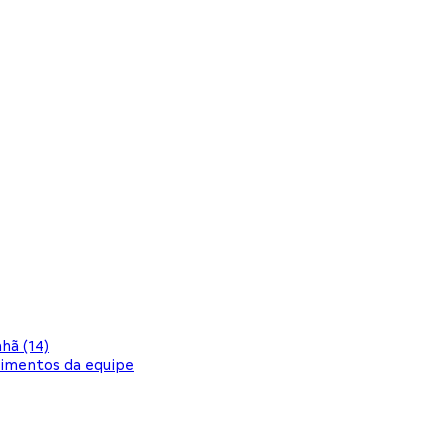
hã (14)
oimentos da equipe