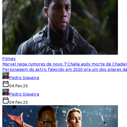
Filmes
Marvel nega rumores de novo T'Challa após morte de Chad
Personagem do astro falecido em 2020 era um dos pilares d
Pedro Siqueira
04.fev.25
Pedro Siqueira
04.fev.25