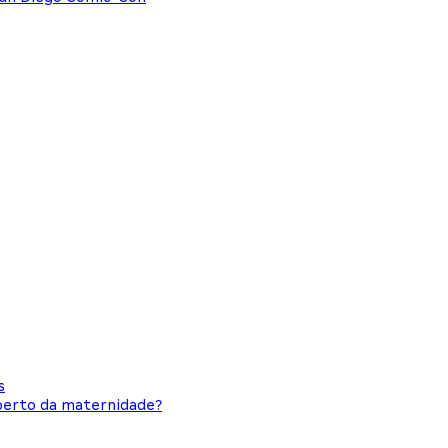
s
 perto da maternidade?