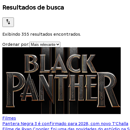
Resultados de busca
Exibindo 355 resultados encontrados.
Ordenar por:
Filmes
Pantera Negra 3 é confirmado para 2028, com novo T'Challa
Filme de Ryan Coogler foi uma das novidades do estúdio na