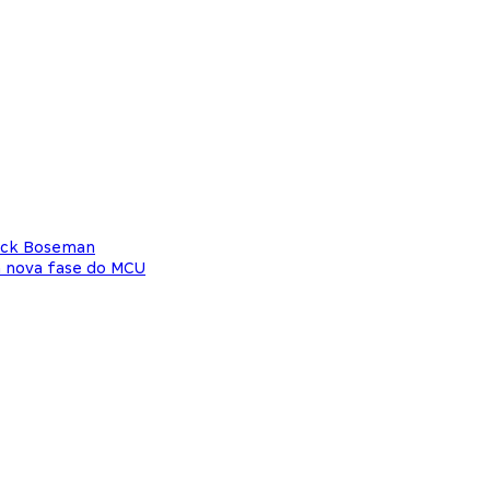
wick Boseman
a nova fase do MCU