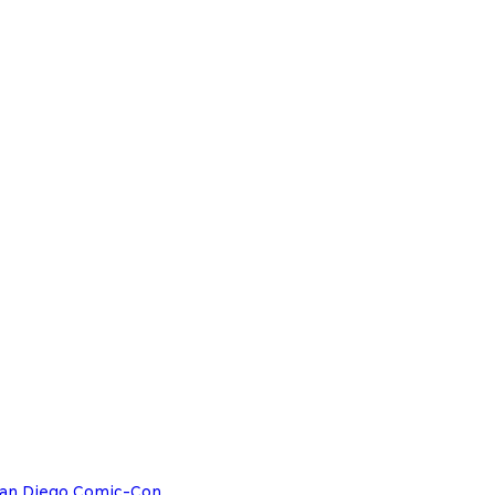
 San Diego Comic-Con