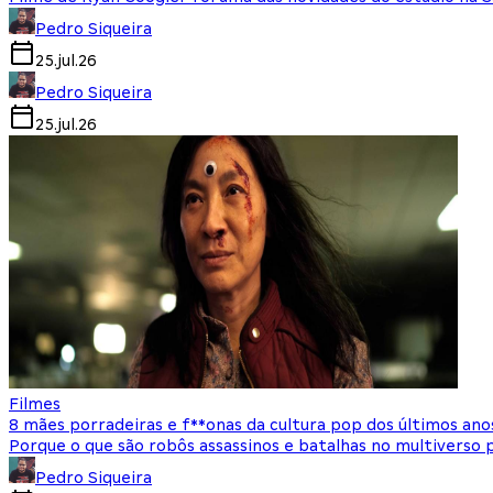
Pedro Siqueira
25.jul.26
Pedro Siqueira
25.jul.26
Filmes
8 mães porradeiras e f**onas da cultura pop dos últimos ano
Porque o que são robôs assassinos e batalhas no multiverso
Pedro Siqueira