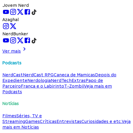
Jovem Nerd
Azaghal
NerdBunker
Ver mais
Podcasts
NerdCast
NerdCast RPG
Caneca de Mamicas
Depois do
Expediente
Nerdologia
NerdTech
Extras
Papo de
Parceiro
França e o Labirinto
T-Zombii
Veja mais em
Podcasts
Notícias
Filmes
Séries, TV e
Streaming
Games
Críticas
Entrevistas
Curiosidades e etc.
Veja
mais em Notícias