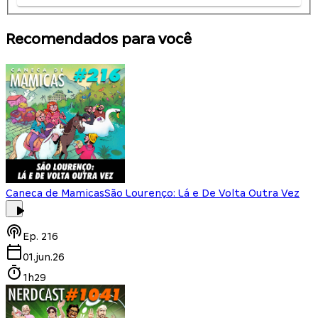
Recomendados para você
Caneca de Mamicas
São Lourenço: Lá e De Volta Outra Vez
Ep.
216
01.jun.26
1h29