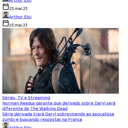
Arthur Eloi
23.mai.23
Arthur Eloi
23.mai.23
Séries, TV e Streaming
Norman Reedus garante que derivado sobre Daryl será
diferente de The Walking Dead
Série derivada trará Daryl sobrevivendo ao apocalipse
zumbi e buscando respostas na França
Arthur Eloi