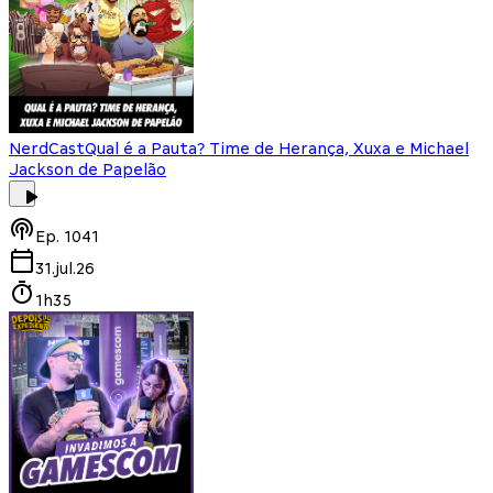
NerdCast
Qual é a Pauta? Time de Herança, Xuxa e Michael
Jackson de Papelão
Ep.
1041
31.jul.26
1h35