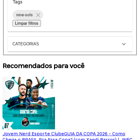
Tags
nine-sols
Limpar filtros
CATEGORIAS
Recomendados para você
Jovem Nerd Esporte Clube
GUIA DA COPA 2026 - Como
Chega o BRASIL Pra Essa Copa? (com Xandi Barros) | JNEC