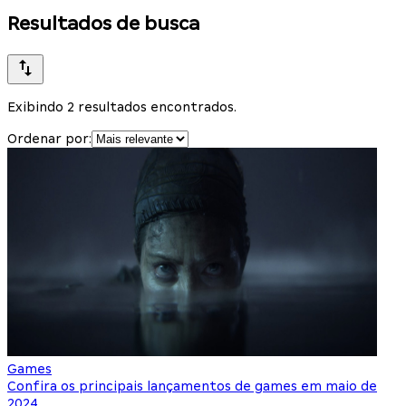
Resultados de busca
Exibindo 2 resultados encontrados.
Ordenar por:
Games
Confira os principais lançamentos de games em maio de
2024