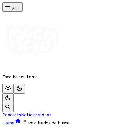
Menu
Escolha seu tema:
Podcasts
Notícias
Vídeos
Home
Resultados de busca