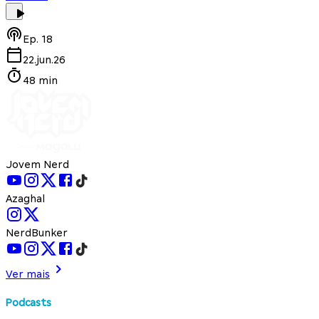
Ep.
18
22.jun.26
48 min
Jovem Nerd
Azaghal
NerdBunker
Ver mais
Podcasts