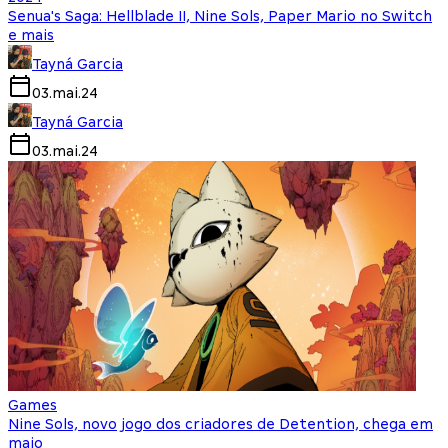
Senua's Saga: Hellblade II, Nine Sols, Paper Mario no Switch
e mais
Tayná Garcia
03.mai.24
Tayná Garcia
03.mai.24
Games
Nine Sols, novo jogo dos criadores de Detention, chega em
maio