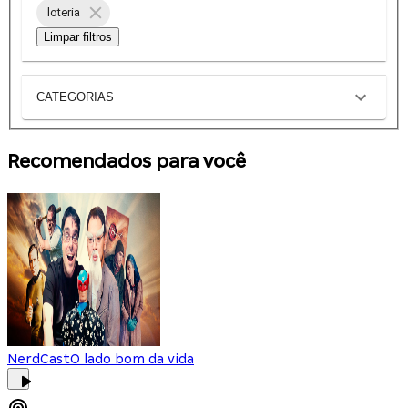
loteria
Limpar filtros
CATEGORIAS
Recomendados para você
NerdCast
O lado bom da vida