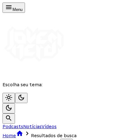
Menu
Escolha seu tema:
Podcasts
Notícias
Vídeos
Home
Resultados de busca