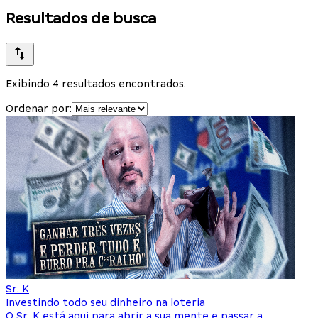
Resultados de busca
Exibindo 4 resultados encontrados.
Ordenar por:
Sr. K
Investindo todo seu dinheiro na loteria
O Sr. K está aqui para abrir a sua mente e passar a